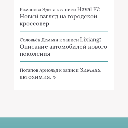
Haval F7:
Романова Эдита
к записи
Новый взгляд на городской
кроссовер
Lixiang:
Соловьёв Демьян
к записи
Описание автомобилей нового
поколения
Зимняя
Потапов Арнольд
к записи
автохимия. »