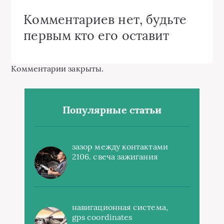
Комментариев нет, будьте
первым кто его оставит
Комментарии закрыты.
Популярные статьи
зазор между контактами
2106. свеча зажигания
навигационная система,
gps coordinates