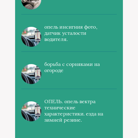
опель инсигния фото,
датчик усталости
водителя.
борьба с сорняками на
огороде
ОПЕЛЬ. опель вектра
технические
характеристики. езда на
зимней резине.