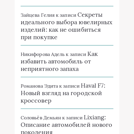
Секреты
Зайцева Гелия
к записи
идеального выбора ювелирных
изделий: как не ошибиться
при покупке
Как
Никифорова Адель
к записи
избавить автомобиль от
неприятного запаха
Haval F7:
Романова Эдита
к записи
Новый взгляд на городской
кроссовер
Lixiang:
Соловьёв Демьян
к записи
Описание автомобилей нового
поколения