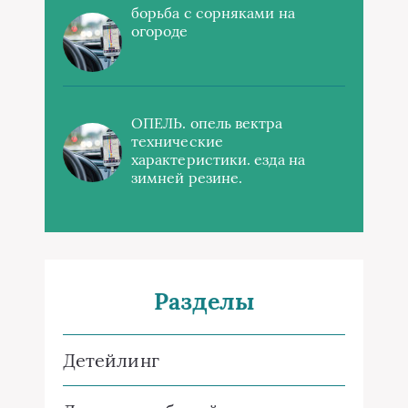
борьба с сорняками на
огороде
ОПЕЛЬ. опель вектра
технические
характеристики. езда на
зимней резине.
Разделы
Детейлинг