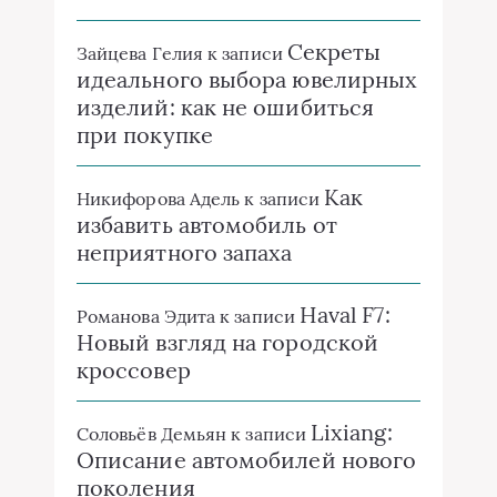
Секреты
Зайцева Гелия
к записи
идеального выбора ювелирных
изделий: как не ошибиться
при покупке
Как
Никифорова Адель
к записи
избавить автомобиль от
неприятного запаха
Haval F7:
Романова Эдита
к записи
Новый взгляд на городской
кроссовер
Lixiang:
Соловьёв Демьян
к записи
Описание автомобилей нового
поколения