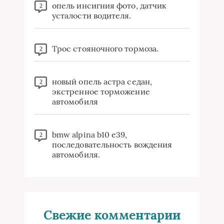
опель инсигния фото, датчик
2
усталости водителя.
Трос стояночного тормоза.
2
новый опель астра седан,
2
экстренное торможение
автомобиля
bmw alpina b10 e39,
2
последовательность вождения
автомобиля.
Свежие комментарии