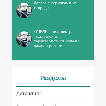
борьба с сорняками на
огороде
ОПЕЛЬ. опель вектра
технические
характеристики. езда на
зимней резине.
Разделы
Детейлинг