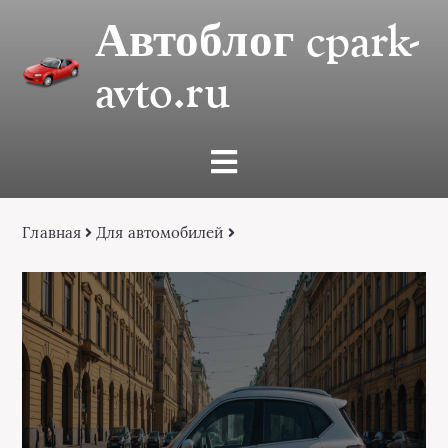
Автоблог cpark-
avto.ru
Главная
Для автомобилей