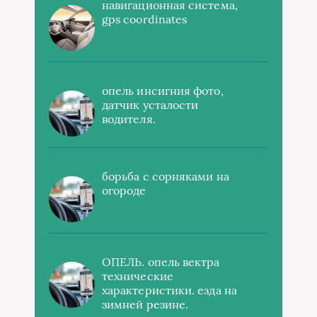
навигационная система,
gps coordinates
опель инсигния фото,
датчик усталости
водителя.
борьба с сорняками на
огороде
ОПЕЛЬ. опель вектра
технические
характеристики. езда на
зимней резине.