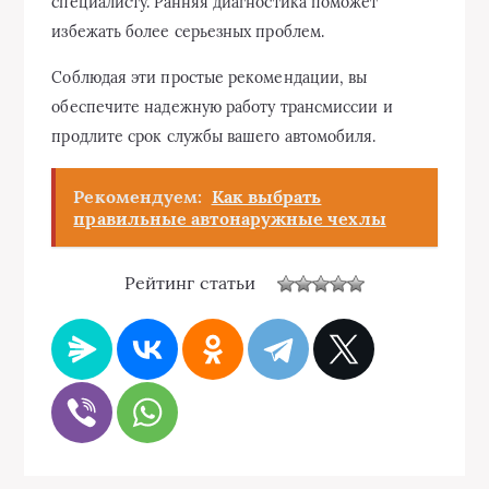
специалисту. Ранняя диагностика поможет
избежать более серьезных проблем.
Соблюдая эти простые рекомендации, вы
обеспечите надежную работу трансмиссии и
продлите срок службы вашего автомобиля.
Рекомендуем:
Как выбрать
правильные автонаружные чехлы
Рейтинг статьи