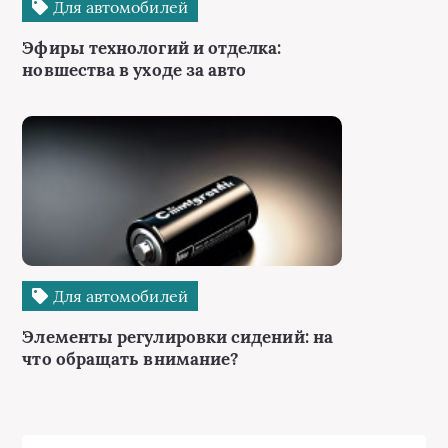
Для автомобилей
Эфиры технологий и отделка:
новшества в уходе за авто
Для автомобилей
Элементы регулировки сидений: на
что обращать внимание?