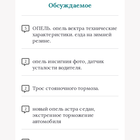
Обсуждаемое
ОПЕЛЬ. опель вектра технические
5
характеристики. езда на зимней
резине.
опель инсигния фото, датчик
2
усталости водителя.
Трос стояночного тормоза.
2
новый опель астра седан,
2
экстренное торможение
автомобиля