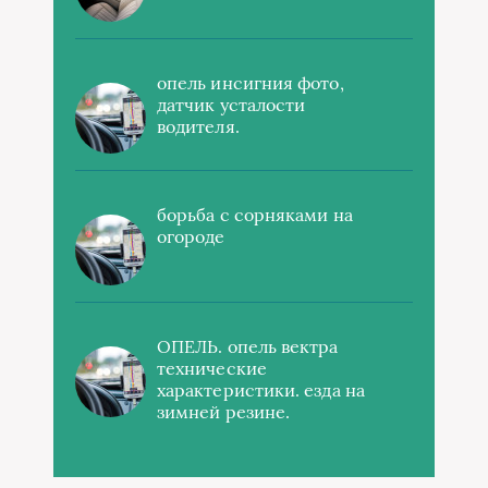
опель инсигния фото,
датчик усталости
водителя.
борьба с сорняками на
огороде
ОПЕЛЬ. опель вектра
технические
характеристики. езда на
зимней резине.