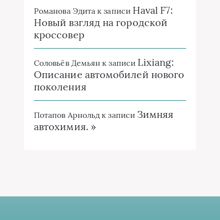
Haval F7:
Романова Эдита
к записи
Новый взгляд на городской
кроссовер
Lixiang:
Соловьёв Демьян
к записи
Описание автомобилей нового
поколения
Зимняя
Потапов Арнольд
к записи
автохимия. »