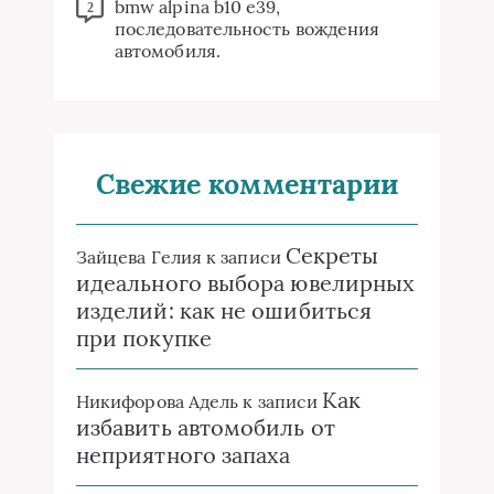
bmw alpina b10 e39,
2
последовательность вождения
автомобиля.
Свежие комментарии
Секреты
Зайцева Гелия
к записи
идеального выбора ювелирных
изделий: как не ошибиться
при покупке
Как
Никифорова Адель
к записи
избавить автомобиль от
неприятного запаха