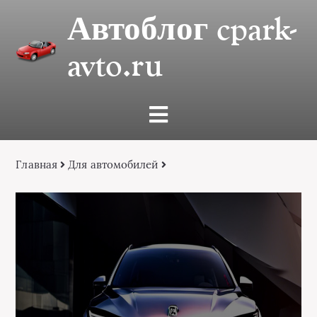
Автоблог cpark-
avto.ru
Главная
Для автомобилей