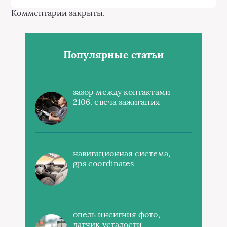
Комментарии закрыты.
Популярные статьи
зазор между контактами
2106. свеча зажигания
навигационная система,
gps coordinates
опель инсигния фото,
датчик усталости