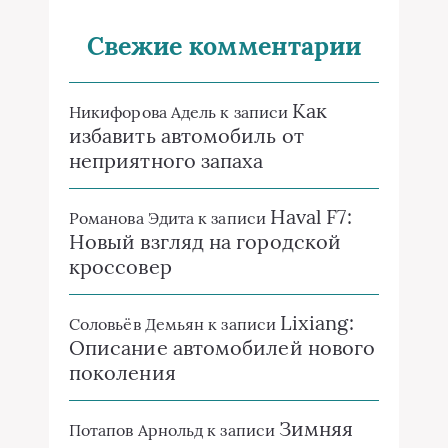
Свежие комментарии
Как
Никифорова Адель
к записи
избавить автомобиль от
неприятного запаха
Haval F7:
Романова Эдита
к записи
Новый взгляд на городской
кроссовер
Lixiang:
Соловьёв Демьян
к записи
Описание автомобилей нового
поколения
Зимняя
Потапов Арнольд
к записи