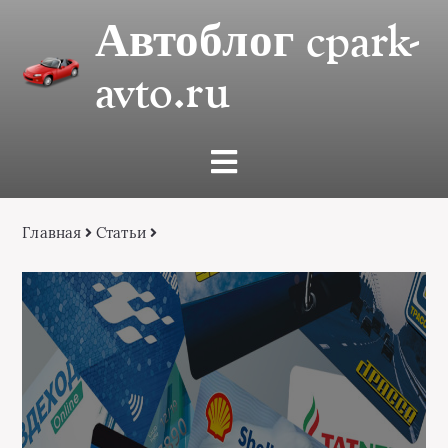
Автоблог cpark-
avto.ru
Главная
Статьи