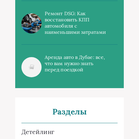
Ремонт DSG: Как
восстановить КПП
автомобиля с
наименьшими затратами
Аренда авто в Дубае: все,
что вам нужно знать
перед поездкой
Разделы
Детейлинг