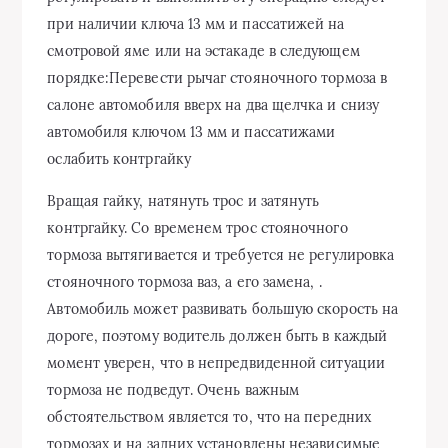
при наличии ключа 13 мм и пассатижей на
смотровой яме или на эстакаде в следующем
порядке:Перевести рычаг стояночного тормоза в
салоне автомобиля вверх на два щелчка и снизу
автомобиля ключом 13 мм и пассатижами
ослабить контргайку
Вращая гайку, натянуть трос и затянуть
контргайку. Со временем трос стояночного
тормоза вытягивается и требуется не регулировка
стояночного тормоза ваз, а его замена, .
Автомобиль может развивать большую скорость на
дороге, поэтому водитель должен быть в каждый
момент уверен, что в непредвиденной ситуации
тормоза не подведут. Очень важным
обстоятельством является то, что на передних
тормозах и на задних установлены независимые