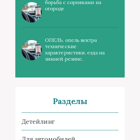
борьба с сорняками на
огороде
ОПЕЛЬ. опель вектра
технические
характеристики. езда на
зимней резине.
Разделы
Детейлинг
Для автомобилей