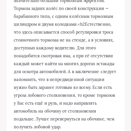
значительно больший тормозным эффектом.
Тормоза задних колёс по своей конструкции —
барабанного типа, с одним колёсным тормозным
цилиндром и двумя колодками.<h2Естественно,
что здесь описывается способ регулировки троса
стояночного тормозаа не на стенде, а в условиях,
доступных каждому водителю. Для этого
понадобится смотровая яма, а при её отсутствии
каждый может найти на многих дорогах эстакады
для осмотра автомобилей. А в заключение следует
напомнить, что в непредвиденной ситуации
нужно быть заранее готовым ко всему. Если есть
угроза лобового столкновения, то кроме тормозов
у Вас есть ещё и руль, и надо направлять
автомобиль на обочину от столкновения
подальше. Лучше перевернуться на обочине, чем
получить лобовой удар.