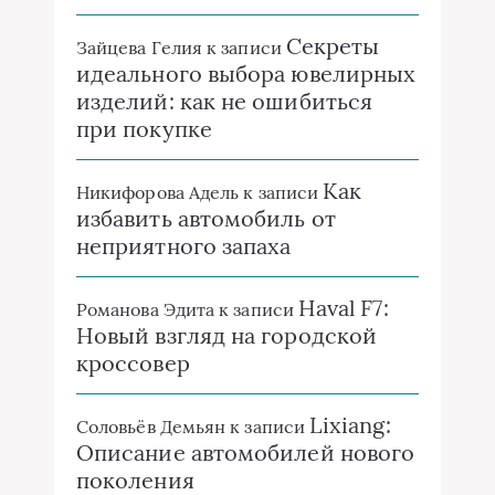
Секреты
Зайцева Гелия
к записи
идеального выбора ювелирных
изделий: как не ошибиться
при покупке
Как
Никифорова Адель
к записи
избавить автомобиль от
неприятного запаха
Haval F7:
Романова Эдита
к записи
Новый взгляд на городской
кроссовер
Lixiang:
Соловьёв Демьян
к записи
Описание автомобилей нового
поколения