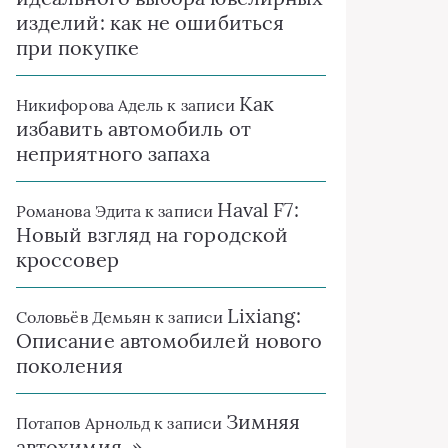
изделий: как не ошибиться
при покупке
Как
Никифорова Адель
к записи
избавить автомобиль от
неприятного запаха
Haval F7:
Романова Эдита
к записи
Новый взгляд на городской
кроссовер
Lixiang:
Соловьёв Демьян
к записи
Описание автомобилей нового
поколения
Зимняя
Потапов Арнольд
к записи
автохимия. »