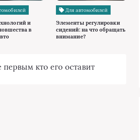
томобилей
Для автомобилей
хнологий и
Элементы регулировки
новшества в
сидений: на что обращать
авто
внимание?
 первым кто его оставит