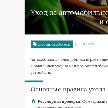
Уход за автомобильн
и 
Для автомобилей
18.09.2024
Автомобильная электроника играет клю
Правильный уход за ней поможет избеж
устройств.
Основные правила ухода
Регулярная проверка
: Осматривайт
повреждений и износа.