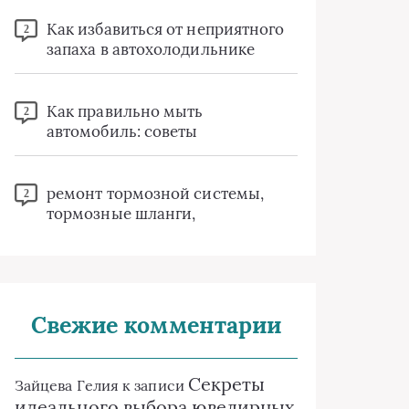
Как избавиться от неприятного
2
запаха в автохолодильнике
Как правильно мыть
2
автомобиль: советы
ремонт тормозной системы,
2
тормозные шланги,
Свежие комментарии
Секреты
Зайцева Гелия
к записи
идеального выбора ювелирных