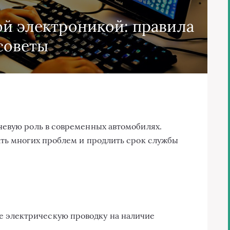
ой электроникой: правила
советы
чевую роль в современных автомобилях.
ать многих проблем и продлить срок службы
е электрическую проводку на наличие