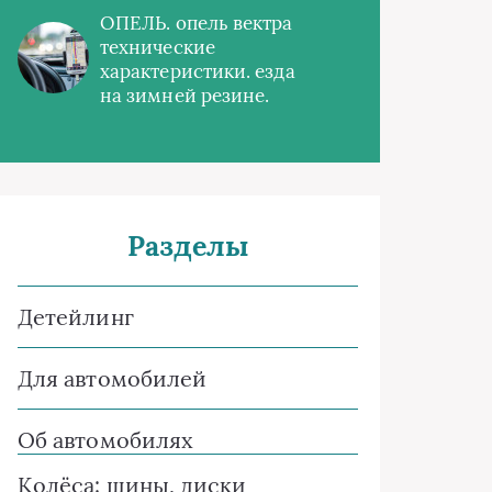
ОПЕЛЬ. опель вектра
технические
характеристики. езда
на зимней резине.
Разделы
Детейлинг
Для автомобилей
Об автомобилях
Колёса: шины, диски