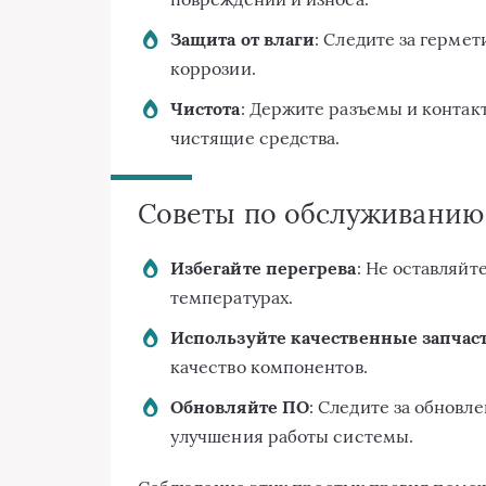
Защита от влаги
: Следите за герме
коррозии.
Чистота
: Держите разъемы и конта
чистящие средства.
Советы по обслуживанию
Избегайте перегрева
: Не оставляйт
температурах.
Используйте качественные запчас
качество компонентов.
Обновляйте ПО
: Следите за обнов
улучшения работы системы.