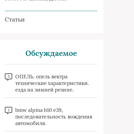
Статьи
Обсуждаемое
ОПЕЛЬ. опель вектра
5
технические характеристики.
езда на зимней резине.
bmw alpina b10 e39,
2
последовательность вождения
автомобиля.