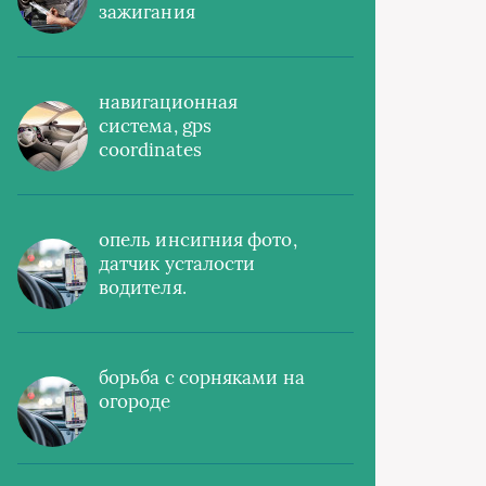
зажигания
навигационная
система, gps
coordinates
опель инсигния фото,
датчик усталости
водителя.
борьба с сорняками на
огороде