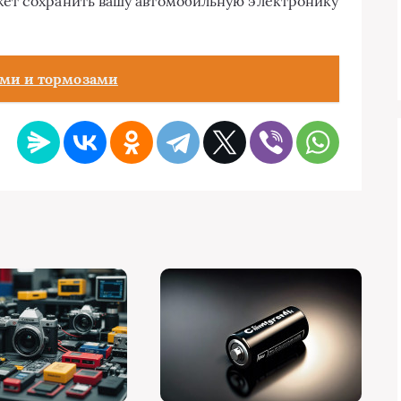
ет сохранить вашу автомобильную электронику
ами и тормозами