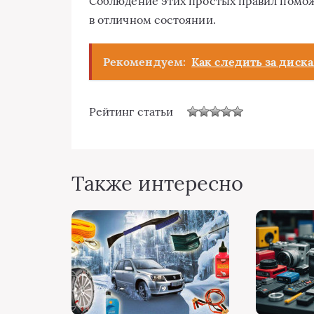
Соблюдение этих простых правил помож
в отличном состоянии.
Рекомендуем:
Как следить за диск
Рейтинг статьи
Также интересно