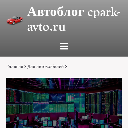
Автоблог cpark-
avto.ru
Главная
Для автомобилей