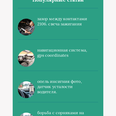
зазор между контактами
2106. свеча зажигания
навигационная система,
gps coordinates
опель инсигния фото,
датчик усталости
водителя.
борьба с сорняками на