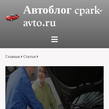
Автоблог cpark-
avto.ru
Главная
Статьи