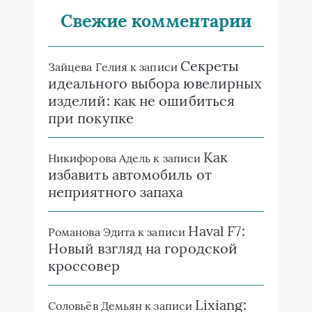
Свежие комментарии
Секреты
Зайцева Гелия
к записи
идеального выбора ювелирных
изделий: как не ошибиться
при покупке
Как
Никифорова Адель
к записи
избавить автомобиль от
неприятного запаха
Haval F7:
Романова Эдита
к записи
Новый взгляд на городской
кроссовер
Lixiang:
Соловьёв Демьян
к записи