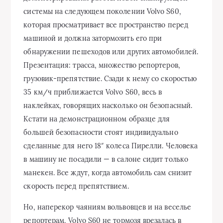
системы на следующем поколении Volvo S60,
которая просматривает все пространство перед
машиной и должна затормозить его при
обнаружении пешеходов или других автомобилей.
Презентация: трасса, множество репортеров,
грузовик-препятствие. Сзади к нему со скоростью
35 км/ч приближается Volvo S60, весь в
наклейках, говорящих насколько он безопасный.
Кстати на демонстрационном образце для
большей безопасности стоят индивидуально
сделанные для него 18″ колеса Пирелли. Человека
в машину не посадили — в салоне сидит только
манекен. Все ждут, когда автомобиль сам снизит
скорость перед препятствием.
Но, наперекор чаяниям вольвовцев и на веселье
репортерам, Volvo S60 не тормозя врезалась в