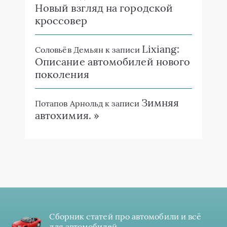
Новый взгляд на городской
кроссовер
Lixiang:
Соловьёв Демьян
к записи
Описание автомобилей нового
поколения
Зимняя
Потапов Арнольд
к записи
автохимия. »
Сборник статей про автомобили и всё
для автомобилей