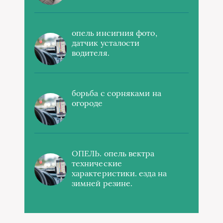
опель инсигния фото,
датчик усталости
водителя.
борьба с сорняками на
огороде
ОПЕЛЬ. опель вектра
технические
характеристики. езда на
зимней резине.