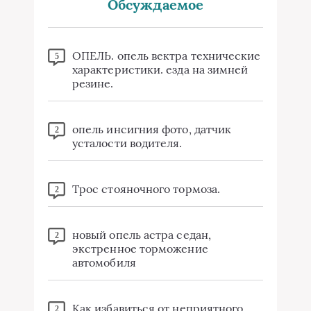
Обсуждаемое
ОПЕЛЬ. опель вектра технические
5
характеристики. езда на зимней
резине.
опель инсигния фото, датчик
2
усталости водителя.
Трос стояночного тормоза.
2
новый опель астра седан,
2
экстренное торможение
автомобиля
Как избавиться от неприятного
2