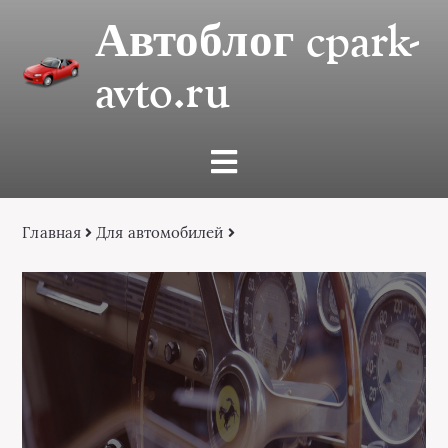
Автоблог cpark-
avto.ru
Главная
Для автомобилей