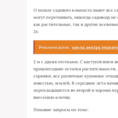
О пользе садового компоста знают все с
могут перегнивать, никогда садоводу н
как растительные, так и другие всевоз
2х
Рекомендуем:
опель вектра техни
2 м с двумя отсеками. С наступлением 
прошлогодние остатки растительности,
сорняки, все различные кухонные отходы
известью, землёй. В середине лета нача
перекладывается во второй и хорошо пе
внесению в почву.
Похожие запросы по теме: