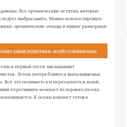
адоводы. Все органические остатки, которые
е следует выбрасывать. Можно компостировать
можные органические отходы в ящике размерами
ческие характеристики, необслуживаемые
весны в первый отсек закладывают
 листья. Летом употребляются выпалываемые
. Всё это поливается и пересыпается золой,
вший перегнивать компост из первого отсека
ремешивается. К осени компост готов к