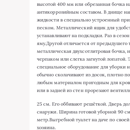
высотой 400 мм или обрезанная бочка н
антикоррозийным составом. В днище на
жидкости в специально устроенный при
песком. Металлический ящик для удобст
устанавливают на подкладки. Раз в сез
яму.Другой отличается от предыдушего т
металлическая двухсотлитровая бочка, н
черпаком или слегка загнутой лопатой. 
специальное оборудование для уборки 
обычно сколачивают из досок, плотно п
любым материалом пригодным для кровл
или в задней из стен прорезают вентил
25 см. Его оббивают решёткой. Дверь до
снаружи. Ширина готовой уборной 90 см
метр.Выгребной туалет на даче по свое
хозяина.