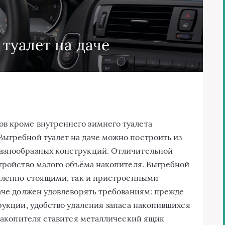
туалет на даче
в кроме внутреннего зимнего туалета
ыгребной туалет на даче можно построить из
азнообразных конструкций. Отличительной
стройство малого объёма накопителя. Выгребной
обленно стоящими, так и пристроенными
даче должен удовлеворять требованиям: прежде
рукции, удобство удаления запаса накопившихся
 накопителя ставится металлический ящик