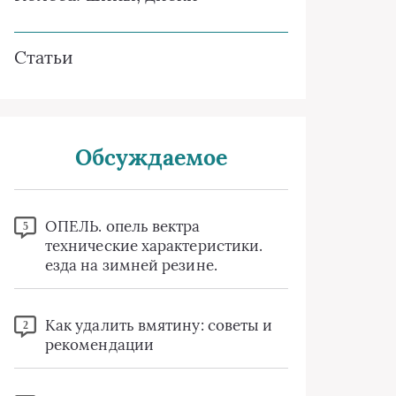
Статьи
Обсуждаемое
ОПЕЛЬ. опель вектра
5
технические характеристики.
езда на зимней резине.
Как удалить вмятину: советы и
2
рекомендации