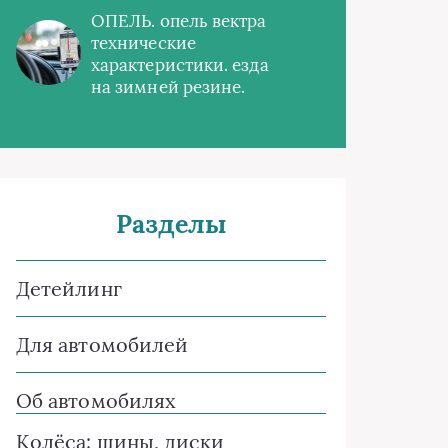
ОПЕЛЬ. опель вектра
технические
характеристики. езда
на зимней резине.
Разделы
Детейлинг
Для автомобилей
Об автомобилях
Колёса: шины, диски