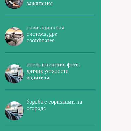
зажигания
навигационная
система, gps
coordinates
опель инсигния фото,
датчик усталости
водителя.
борьба с сорняками на
огороде