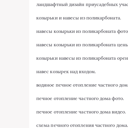
ландшафтный дизайн приусадебных учас
козырьки и навесы из поликарбоната.
навесы козырьки из поликарбоната фото
навесы козырьки из поликарбоната цены
козырьки навесы из поликарбоната орен
навес козырек над входом.
водяное печное отопление частного дом
печное отопление частного дома фото.
печное отопление частного дома видео.
схема печного отопления частного дома