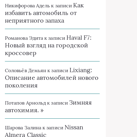
Как
Никифорова Адель
к записи
избавить автомобиль от
неприятного запаха
Haval F7:
Романова Эдита
к записи
Новый взгляд на городской
кроссовер
Lixiang:
Соловьёв Демьян
к записи
Описание автомобилей нового
поколения
Зимняя
Потапов Арнольд
к записи
автохимия. »
Nissan
Шарова Залина
к записи
Almera Classic