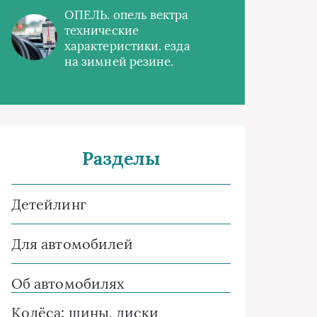
ОПЕЛЬ. опель вектра
технические
характеристики. езда
на зимней резине.
Разделы
Детейлинг
Для автомобилей
Об автомобилях
Колёса: шины, диски