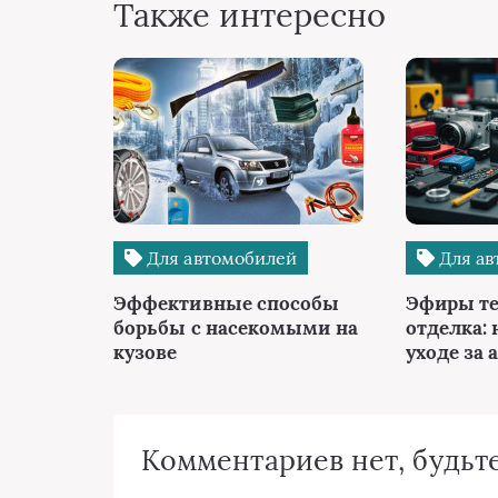
Также интересно
Для автомобилей
Для ав
Эффективные способы
Эфиры те
борьбы с насекомыми на
отделка: 
кузове
уходе за 
Комментариев нет, будьте