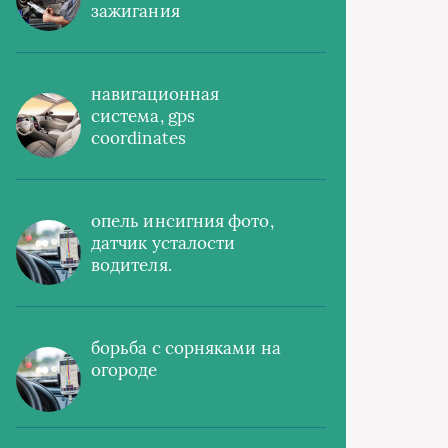
зажигания
навигационная
система, gps
coordinates
опель инсигния фото,
датчик усталости
водителя.
борьба с сорняками на
огороде