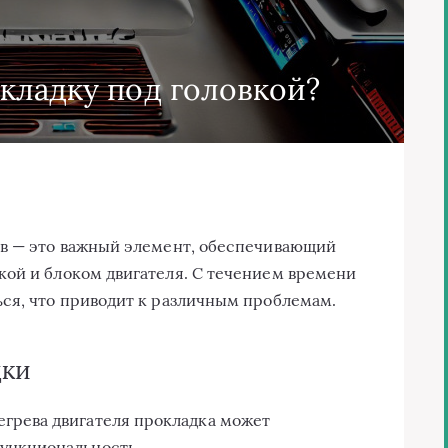
кладку под головкой?
ов — это важный элемент, обеспечивающий
кой и блоком двигателя. С течением времени
ся, что приводит к различным проблемам.
дки
егрева двигателя прокладка может
ункциональность.