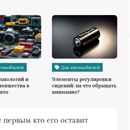
томобилей
Для автомобилей
хнологий и
Элементы регулировки
новшества в
сидений: на что обращать
авто
внимание?
 первым кто его оставит