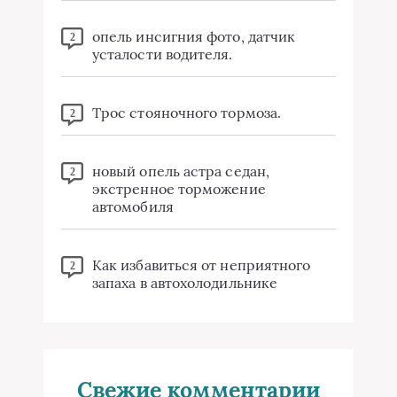
опель инсигния фото, датчик
2
усталости водителя.
Трос стояночного тормоза.
2
новый опель астра седан,
2
экстренное торможение
автомобиля
Как избавиться от неприятного
2
запаха в автохолодильнике
Свежие комментарии