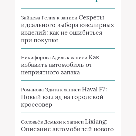
Секреты
Зайцева Гелия
к записи
идеального выбора ювелирных
изделий: как не ошибиться
при покупке
Как
Никифорова Адель
к записи
избавить автомобиль от
неприятного запаха
Haval F7:
Романова Эдита
к записи
Новый взгляд на городской
кроссовер
Lixiang:
Соловьёв Демьян
к записи
Описание автомобилей нового