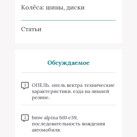
Колёса: шины, диски
Статьи
Обсуждаемое
ОПЕЛЬ. опель вектра технические
5
характеристики. езда на зимней
резине.
bmw alpina b10 e39,
2
последовательность вождения
автомобиля.