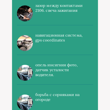
зазор между контактами
2106. свеча зажигания
навигационная система,
gps coordinates
опель инсигния фото,
датчик усталости
водителя.
борьба с сорняками на
огороде