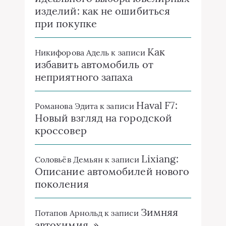
изделий: как не ошибиться
при покупке
Как
Никифорова Адель
к записи
избавить автомобиль от
неприятного запаха
Haval F7:
Романова Эдита
к записи
Новый взгляд на городской
кроссовер
Lixiang:
Соловьёв Демьян
к записи
Описание автомобилей нового
поколения
Зимняя
Потапов Арнольд
к записи
автохимия. »