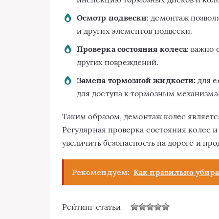
Осмотр подвески:
демонтаж позволя
и других элементов подвески.
Проверка состояния колеса:
важно о
других повреждений.
Замена тормозной жидкости:
для е
для доступа к тормозным механизма
Таким образом, демонтаж колес являетс
Регулярная проверка состояния колес 
увеличить безопасность на дороге и пр
Рекомендуем:
Как правильно убира
Рейтинг статьи