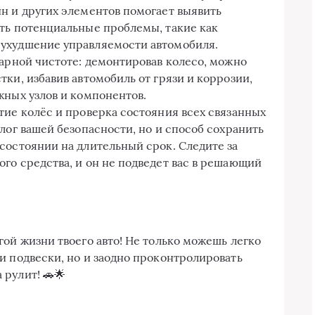
н и других элементов помогает выявить
ть потенциальные проблемы, такие как
ухудшение управляемости автомобиля.
тарной чистоте: демонтировав колесо, можно
ки, избавив автомобиль от грязи и коррозии,
жных узлов и компонентов.
тие колёс и проверка состояния всех связанных
лог вашей безопасности, но и способ сохранить
состоянии на длительный срок. Следите за
го средства, и он не подведет вас в решающий
гой жизни твоего авто! Не только можешь легко
и подвески, но и заодно проконтролировать
рулит! 🚗🌟