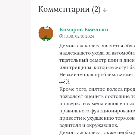
Комментарии
(2)
Комаров Емельян
13:38, 02.10.2024
Демонтаж колеса является обя
надлежащего ухода за автомоби
тщательный осмотр шин и диск
или трещины, которые могут б
Незамеченная проблема может 
🚗💥.
Кроме того, снятие колеса пре
позволяет оценить состояние т
проверка и замена изношенных
правильного функционирования
привести к ухудшению тормозно
водителя и окружающих.
Демонтаж колеса также необхо