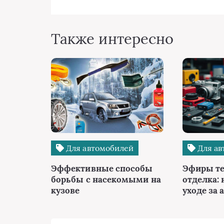
Также интересно
Для автомобилей
Для ав
Эффективные способы
Эфиры те
борьбы с насекомыми на
отделка: 
кузове
уходе за 