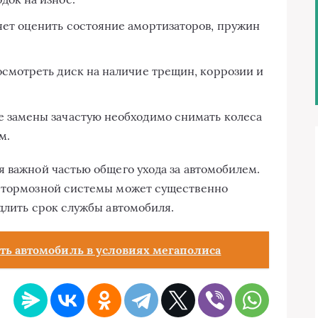
ет оценить состояние амортизаторов, пружин
смотреть диск на наличие трещин, коррозии и
е замены зачастую необходимо снимать колеса
м.
я важной частью общего ухода за автомобилем.
и тормозной системы может существенно
одлить срок службы автомобиля.
ть автомобиль в условиях мегаполиса