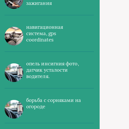
зажигания
навигационная
система, gps
coordinates
опель инсигния фото,
датчик усталости
водителя.
борьба с сорняками на
огороде