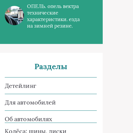
ОПЕЛЬ. опель вектра
технические
характеристики. езда
на зимней резине.
Разделы
Детейлинг
Для автомобилей
Об автомобилях
Колёса: шины, диски