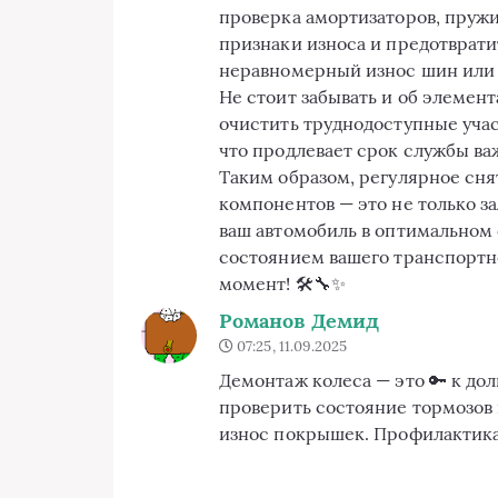
проверка амортизаторов, пружи
признаки износа и предотврати
неравномерный износ шин или 
Не стоит забывать и об элемен
очистить труднодоступные участ
что продлевает срок службы ва
Таким образом, регулярное сня
компонентов — это не только за
ваш автомобиль в оптимальном 
состоянием вашего транспортно
момент! 🛠️🔧✨
Романов Демид
07:25, 11.09.2025
Демонтаж колеса — это 🔑 к дол
проверить состояние тормозов 
износ покрышек. Профилактика 