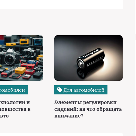
томобилей
Для автомобилей
хнологий и
Элементы регулировки
новшества в
сидений: на что обращать
авто
внимание?