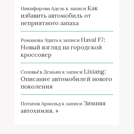
Как
Никифорова Адель
к записи
избавить автомобиль от
неприятного запаха
Haval F7:
Романова Эдита
к записи
Новый взгляд на городской
кроссовер
Lixiang:
Соловьёв Демьян
к записи
Описание автомобилей нового
поколения
Зимняя
Потапов Арнольд
к записи
автохимия. »