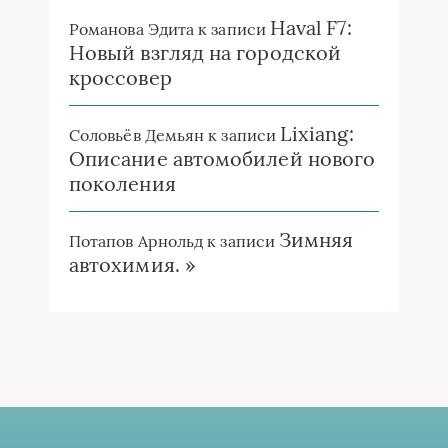
Haval F7:
Романова Эдита
к записи
Новый взгляд на городской
кроссовер
Lixiang:
Соловьёв Демьян
к записи
Описание автомобилей нового
поколения
Зимняя
Потапов Арнольд
к записи
автохимия. »