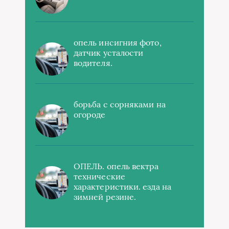
опель инсигния фото,
датчик усталости
водителя.
борьба с сорняками на
огороде
ОПЕЛЬ. опель вектра
технические
характеристики. езда на
зимней резине.