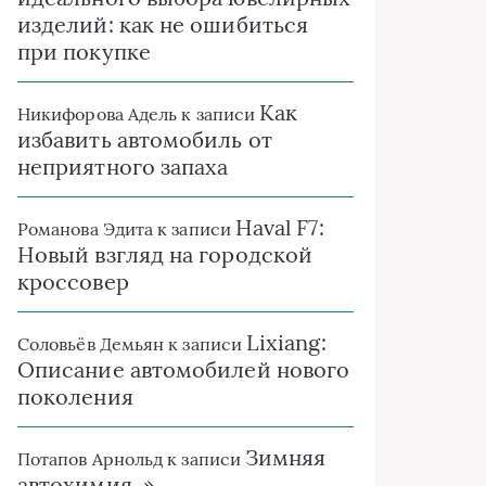
изделий: как не ошибиться
при покупке
Как
Никифорова Адель
к записи
избавить автомобиль от
неприятного запаха
Haval F7:
Романова Эдита
к записи
Новый взгляд на городской
кроссовер
Lixiang:
Соловьёв Демьян
к записи
Описание автомобилей нового
поколения
Зимняя
Потапов Арнольд
к записи
автохимия. »