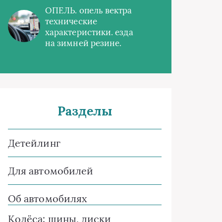
ОПЕЛЬ. опель вектра
технические
характеристики. езда
на зимней резине.
Разделы
Детейлинг
Для автомобилей
Об автомобилях
Колёса: шины, диски