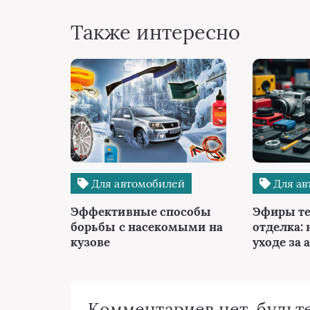
Также интересно
Для автомобилей
Для ав
Эффективные способы
Эфиры те
борьбы с насекомыми на
отделка: 
кузове
уходе за 
Комментариев нет, будьте