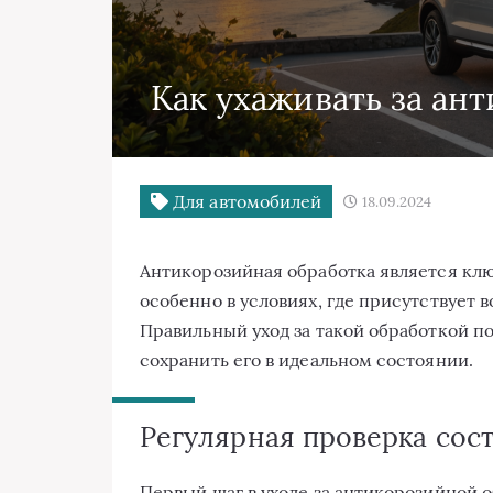
Как ухаживать за ан
Для автомобилей
18.09.2024
Антикорозийная обработка является клю
особенно в условиях, где присутствует 
Правильный уход за такой обработкой п
сохранить его в идеальном состоянии.
Регулярная проверка сос
Первый шаг в уходе за антикорозийной 