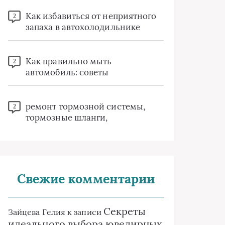
Как избавиться от неприятного
2
запаха в автохолодильнике
Как правильно мыть
2
автомобиль: советы
ремонт тормозной системы,
2
тормозные шланги,
Свежие комментарии
Секреты
Зайцева Гелия
к записи
идеального выбора ювелирных