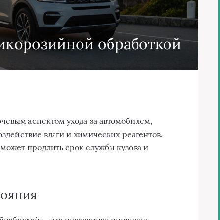
тикорозийной обработкой
чевым аспектом ухода за автомобилем,
воздействие влаги и химических реагентов.
оможет продлить срок службы кузова и
тояния
обработкой — это регулярная проверка