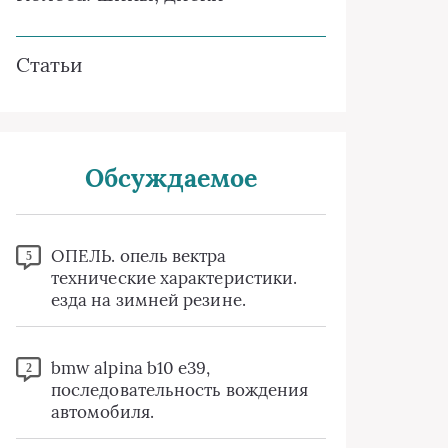
Статьи
Обсуждаемое
ОПЕЛЬ. опель вектра
5
технические характеристики.
езда на зимней резине.
bmw alpina b10 e39,
2
последовательность вождения
автомобиля.