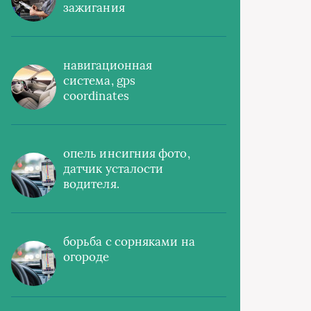
зажигания
навигационная
система, gps
coordinates
опель инсигния фото,
датчик усталости
водителя.
борьба с сорняками на
огороде