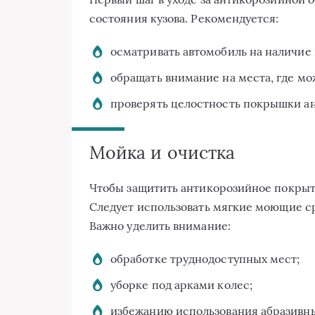
состояния кузова. Рекомендуется:
осматривать автомобиль на наличие
обращать внимание на места, где мо
проверять целостность покрышки а
Мойка и очистка
Чтобы защитить антикорозийное покрыт
Следует использовать мягкие моющие ср
Важно уделить внимание:
обработке труднодоступных мест;
уборке под арками колес;
избежанию использования абразивны