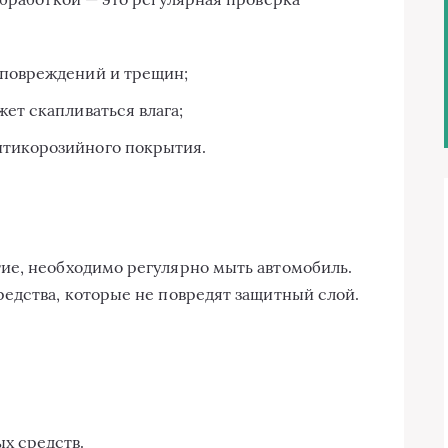
 повреждений и трещин;
жет скапливаться влага;
нтикорозийного покрытия.
ие, необходимо регулярно мыть автомобиль.
едства, которые не повредят защитный слой.
х средств.