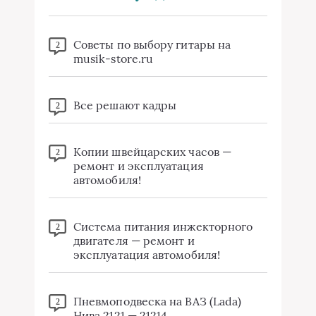
Советы по выбору гитары на
2
musik-store.ru
Все решают кадры
2
Копии швейцарских часов —
2
ремонт и эксплуатация
автомобиля!
Система питания инжекторного
2
двигателя — ремонт и
эксплуатация автомобиля!
Пневмоподвеска на ВАЗ (Lada)
2
Нива 2121 — 21214