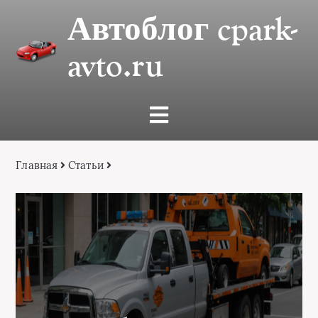
Автоблог cpark-
avto.ru
Главная
Статьи