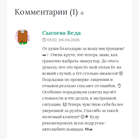
Комментарии
(1)
Сысоева Веда
01:02, 06.04.2026
От души благодарю за вашу инструкцию!
🚗✨ Очень круто, что теперь знаю, как
грамотно выбрать эвакуатор. До этого
думала, что это просто мой «план Б» на
всякий случай, а тут столько нюансов! 🤯
Подсказки по проверке лицензии и
отзывов реально спасают от ошибок. 👌
Особенно порадовали советы насчёт
стоимости и что делать в экстренной
ситуации. 🙌 Теперь чувствую себя более
уверенной за рулём. Спасибо за такой
полезный контент! 😊🌟 Буду
рекомендовать всем подругам-
автолюбительницам. 👭🚙