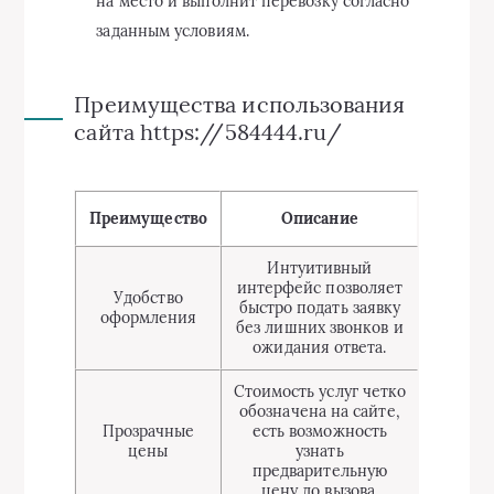
на место и выполнит перевозку согласно
заданным условиям.
Преимущества использования
сайта https://584444.ru/
Преимущество
Описание
Интуитивный
интерфейс позволяет
Удобство
быстро подать заявку
оформления
без лишних звонков и
ожидания ответа.
Стоимость услуг четко
обозначена на сайте,
Прозрачные
есть возможность
цены
узнать
предварительную
цену до вызова.