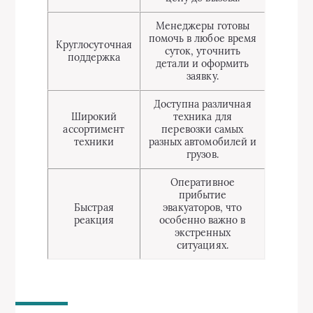
Менеджеры готовы
помочь в любое время
Круглосуточная
суток, уточнить
поддержка
детали и оформить
заявку.
Доступна различная
Широкий
техника для
ассортимент
перевозки самых
техники
разных автомобилей и
грузов.
Оперативное
прибытие
Быстрая
эвакуаторов, что
реакция
особенно важно в
экстренных
ситуациях.