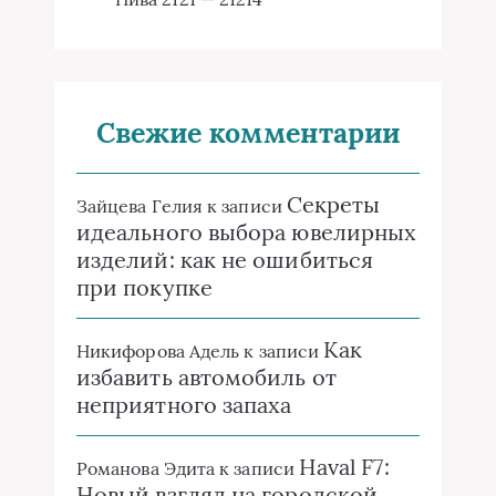
Свежие комментарии
Секреты
Зайцева Гелия
к записи
идеального выбора ювелирных
изделий: как не ошибиться
при покупке
Как
Никифорова Адель
к записи
избавить автомобиль от
неприятного запаха
Haval F7:
Романова Эдита
к записи
Новый взгляд на городской