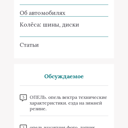
Об автомобилях
Колёса: шины, диски
Статьи
Обсуждаемое
ОПЕЛЬ. опель вектра технические
5
характеристики. езда на зимней
резине.
опель инсигния фото, датчик
2