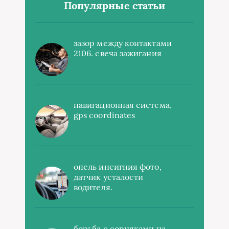
Популярные статьи
зазор между контактами
2106. свеча зажигания
навигационная система,
gps coordinates
опель инсигния фото,
датчик усталости
водителя.
борьба с сорняками на