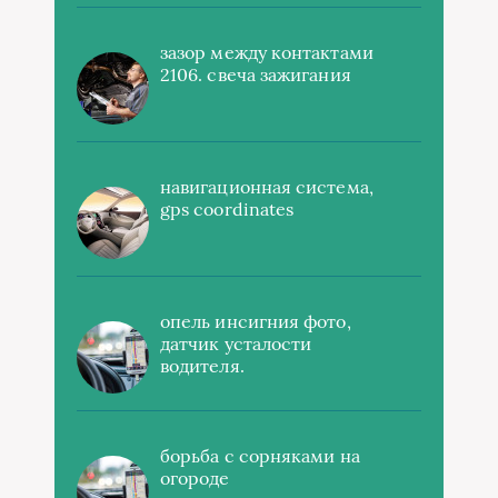
зазор между контактами
2106. свеча зажигания
навигационная система,
gps coordinates
опель инсигния фото,
датчик усталости
водителя.
борьба с сорняками на
огороде