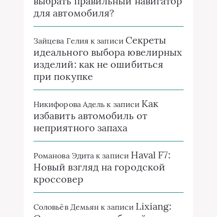
выбрать правильный навигатор
для автомобиля?
Секреты
Зайцева Гелия
к записи
идеального выбора ювелирных
изделий: как не ошибиться
при покупке
Как
Никифорова Адель
к записи
избавить автомобиль от
неприятного запаха
Haval F7:
Романова Эдита
к записи
Новый взгляд на городской
кроссовер
Lixiang:
Соловьёв Демьян
к записи