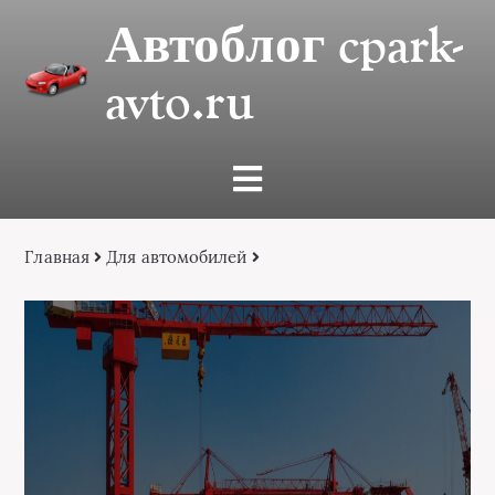
Автоблог cpark-
avto.ru
Главная
Для автомобилей