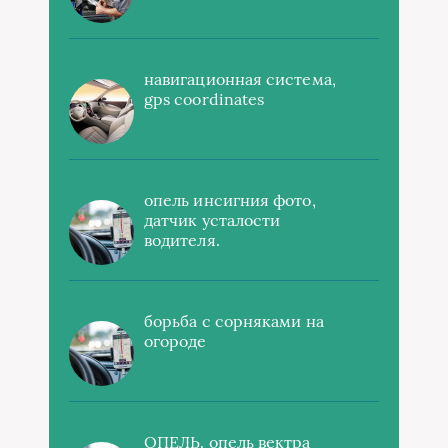
навигационная система,
gps coordinates
опель инсигния фото,
датчик усталости
водителя.
борьба с сорняками на
огороде
ОПЕЛЬ. опель вектра