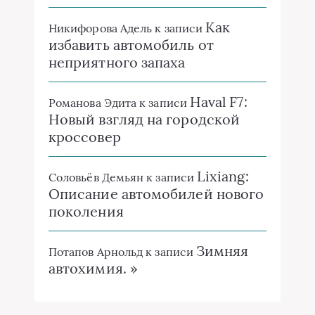
Как
Никифорова Адель
к записи
избавить автомобиль от
неприятного запаха
Haval F7:
Романова Эдита
к записи
Новый взгляд на городской
кроссовер
Lixiang:
Соловьёв Демьян
к записи
Описание автомобилей нового
поколения
Зимняя
Потапов Арнольд
к записи
автохимия. »