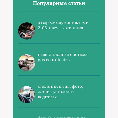
Популярные статьи
зазор между контактами
2106. свеча зажигания
навигационная система,
gps coordinates
опель инсигния фото,
датчик усталости
водителя.
борьба с сорняками на