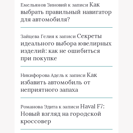
Как
Емельянов Зиновий
к записи
выбрать правильный навигатор
для автомобиля?
Секреты
Зайцева Гелия
к записи
идеального выбора ювелирных
изделий: как не ошибиться
при покупке
Как
Никифорова Адель
к записи
избавить автомобиль от
неприятного запаха
Haval F7:
Романова Эдита
к записи
Новый взгляд на городской
кроссовер