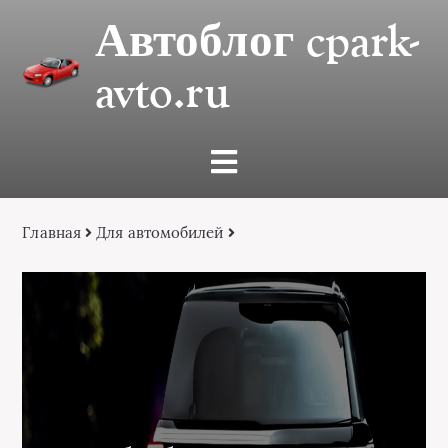
Автоблог cpark-
avto.ru
Главная
Для автомобилей