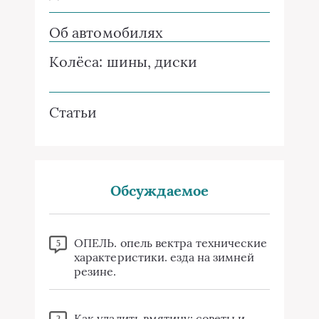
Об автомобилях
Колёса: шины, диски
Статьи
Обсуждаемое
ОПЕЛЬ. опель вектра технические
5
характеристики. езда на зимней
резине.
Как удалить вмятину: советы и
2