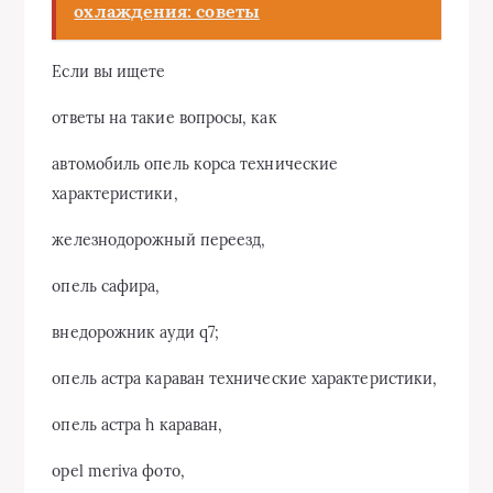
охлаждения: советы
Если вы ищете
ответы на такие вопросы, как
автомобиль опель корса технические
характеристики,
железнодорожный переезд,
опель сафира,
внедорожник ауди q7;
опель астра караван технические характеристики,
опель астра h караван,
opel meriva фото,