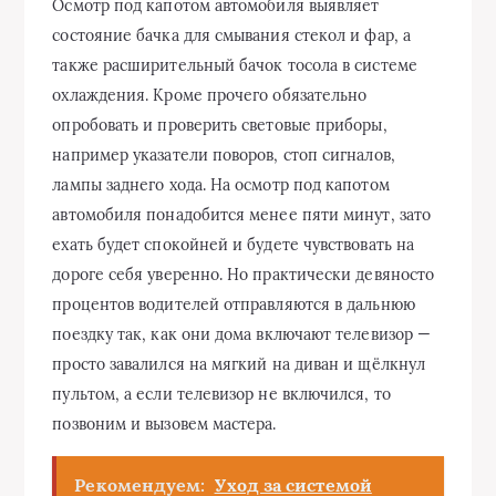
Осмотр под капотом автомобиля выявляет
состояние бачка для смывания стекол и фар, а
также расширительный бачок тосола в системе
охлаждения. Кроме прочего обязательно
опробовать и проверить световые приборы,
например указатели поворов, стоп сигналов,
лампы заднего хода. На осмотр под капотом
автомобиля понадобится менее пяти минут, зато
ехать будет спокойней и будете чувствовать на
дороге себя уверенно. Но практически девяносто
процентов водителей отправляются в дальнюю
поездку так, как они дома включают телевизор —
просто завалился на мягкий на диван и щёлкнул
пультом, а если телевизор не включился, то
позвоним и вызовем мастера.
Рекомендуем:
Уход за системой