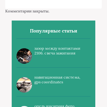
Комментарии закрыты.
Популярные статьи
зазор между контактами
2106. свеча зажигания
навигационная система,
gps coordinates
опель инсигния фото,