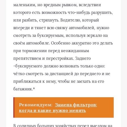
маленьким, но вредным рывком, вследствии
которого есть возможность что-нибудь разрушить,
или разбить, стряхнуть. Водителю, который
впереди и тянет всю связку автомобилей, нужно
смотреть за буксируемым, используя зеркало на
своём автомобиле. Особенно аккуратно это делать
при торможении перед неожиданным
препятствием и перестройках. Заднего
-буксируемого должно волновать только одно:
чётко смотреть за дистанцией до переднего и не
приближаться к нему, чтобы не заехать на его
багажник.*
Рекомендуем:
Замена фильтров:
когда и какие нужно менять
В солидных больших хозяйствах перед выездом на