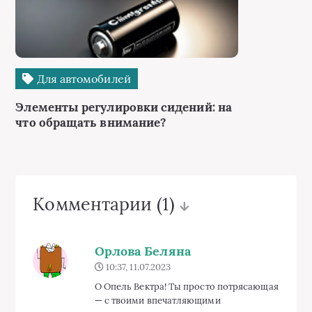
Для автомобилей
Элементы регулировки сидений: на
что обращать внимание?
Комментарии
(1)
Орлова Беляна
10:37, 11.07.2023
О Опель Вектра! Ты просто потрясающая
— с твоими впечатляющими