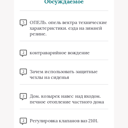
Обсуждаемое
ОПЕЛЬ. опель вектра технические
5
характеристики. езда на зимней
резине.
контраварийное вождение
2
Зачем использовать защитные
2
чехлы на сиденья
Дом. козырек навес над входом.
2
печное отопление частного дома
Регулировка клапанов ваз 2101.
2