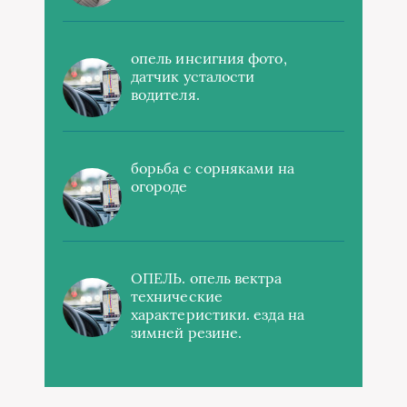
опель инсигния фото,
датчик усталости
водителя.
борьба с сорняками на
огороде
ОПЕЛЬ. опель вектра
технические
характеристики. езда на
зимней резине.