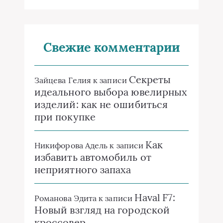
Свежие комментарии
Секреты
Зайцева Гелия
к записи
идеального выбора ювелирных
изделий: как не ошибиться
при покупке
Как
Никифорова Адель
к записи
избавить автомобиль от
неприятного запаха
Haval F7:
Романова Эдита
к записи
Новый взгляд на городской
кроссовер