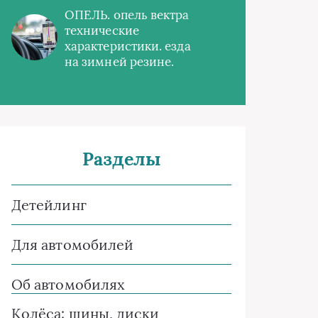
ОПЕЛЬ. опель вектра
технические
характеристики. езда
на зимней резине.
Разделы
Детейлинг
Для автомобилей
Об автомобилях
Колёса: шины, диски