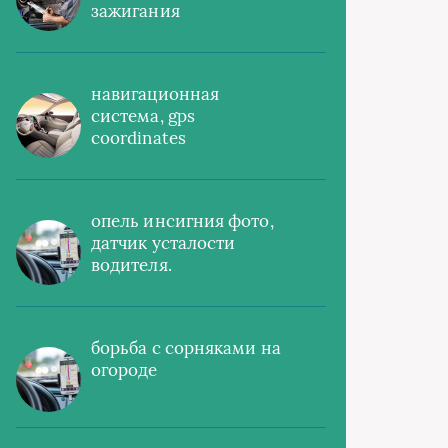
зажигания
навигационная
система, gps
coordinates
опель инсигния фото,
датчик усталости
водителя.
борьба с сорняками на
огороде