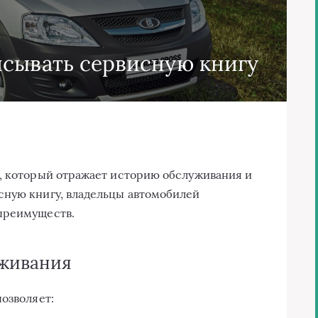
сывать сервисную книгу
, который отражает историю обслуживания и
сную книгу, владельцы автомобилей
преимуществ.
живания
озволяет: