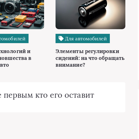
томобилей
Для автомобилей
хнологий и
Элементы регулировки
новшества в
сидений: на что обращать
авто
внимание?
 первым кто его оставит