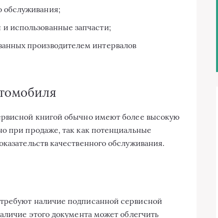
о обслуживания;
и использованные запчасти;
ванных производителем интервалов
томобиля
ервисной книгой обычно имеют более высокую
о при продаже, так как потенциальные
оказательств качественного обслуживания.
 требуют наличие подписанной сервисной
наличие этого документа может облегчить