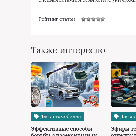
Рейтинг статьи
Также интересно
Для автомобилей
Для ав
Эффективные способы
Эфиры те
борьбы с насекомыми на
отделка: 