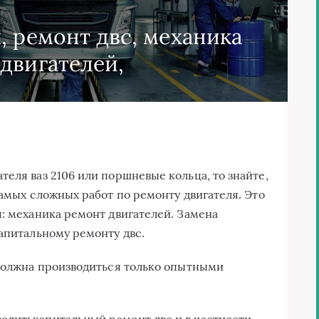
, ремонт двс, механика
двигателей,
еля ваз 2106 или поршневые кольца, то знайте,
самых сложных работ по ремонту двигателя. Это
я: механика ремонт двигателей. Замена
капитальному ремонту двс.
 должна производиться только опытными