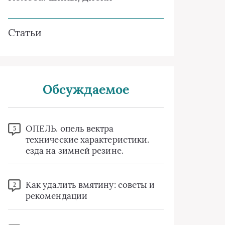
Статьи
Обсуждаемое
ОПЕЛЬ. опель вектра
5
технические характеристики.
езда на зимней резине.
Как удалить вмятину: советы и
2
рекомендации