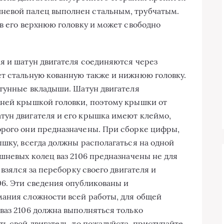
невой палец выполнен стальным, трубчатым.
 в его верхнюю головку и может свободно
я и шатун двигателя соединяются через
т стальную кованную также и нижнюю головку.
атунные вкладыши. Шатун двигателя
жней крышкой головки, поэтому крышки от
тун двигателя и его крышка имеют клеймо,
орого они предназначены. При сборке цифры,
ышку, всегда должны располагаться на одной
ршневых колец ваз 2106 предназначены не для
 взялся за переборку своего двигателя и
06. Эти сведения опубликованы и
мания сложности всей работы, для общей
ваз 2106 должна выполняться только
ь свой двигатель, то пожалуйста, приступайте.