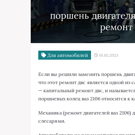
поршень двигателя
ремонт 
Для автомобилей
01.02.2023
Если вы решили заменить поршень двигат
что этот ремонт двс является одной из 
— капитальный ремонт двс, и называетс
поршневых колец ваз 2106 относится к 
Механика (ремонт двигателей ваз 2106)
слесарями.