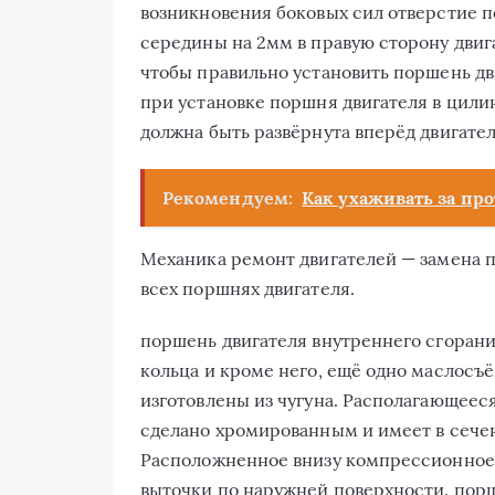
возникновения боковых сил отверстие 
середины на 2мм в правую сторону двига
чтобы правильно установить поршень дв
при установке поршня двигателя в цилин
должна быть развёрнута вперёд двигател
Рекомендуем:
Как ухаживать за п
Механика ремонт двигателей — замена п
всех поршнях двигателя.
поршень двигателя внутреннего сгоран
кольца и кроме него, ещё одно маслосъ
изготовлены из чугуна. Располагающее
сделано хромированным и имеет в сече
Расположненное внизу компрессионное
выточки по наружней поверхности. порш