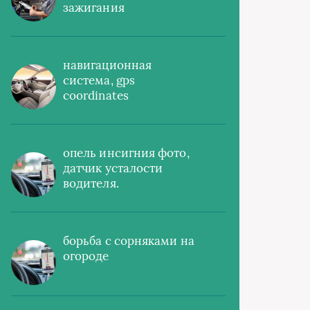
зажигания
навигационная
система, gps
coordinates
опель инсигния фото,
датчик усталости
водителя.
борьба с сорняками на
огороде