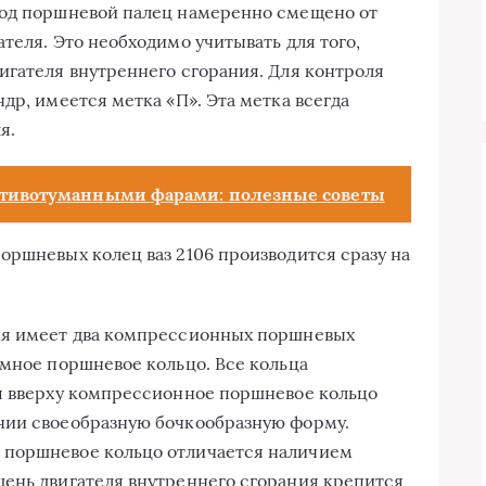
под поршневой палец намеренно смещено от
теля. Это необходимо учитывать для того,
игателя внутреннего сгорания. Для контроля
др, имеется метка «П». Эта метка всегда
я.
ротивотуманными фарами: полезные советы
оршневых колец ваз 2106 производится сразу на
ия имеет два компрессионных поршневых
ёмное поршневое кольцо. Все кольца
ся вверху компрессионное поршневое кольцо
нии своеобразную бочкообразную форму.
 поршневое кольцо отличается наличием
ень двигателя внутреннего сгорания крепится