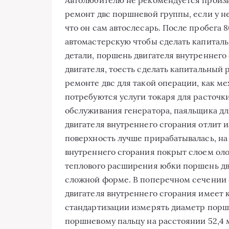
Автолюбителю не рекомендуется произв
ремонт двс поршневой группы, если у не
что он сам автослесарь. После пробега 
автомастерскую чтобы сделать капитал
детали, поршень двигателя внутреннего 
двигателя, тоесть сделать капитальный
ремонте двс для такой операции, как ме
потребуются услуги токаря для расточки
обслуживания генератора, паяльщика дл
двигателя внутреннего сгорания отлит и
поверхность лучше прирабатывалась, н
внутреннего сгорания покрыт слоем оло
теплового расширения юбки поршень дви
сложной форме. В поперечном сечении 
двигателя внутреннего сгорания имеет 
стандартизации измерять диаметр пор
поршневому пальцу на расстоянии 52,4