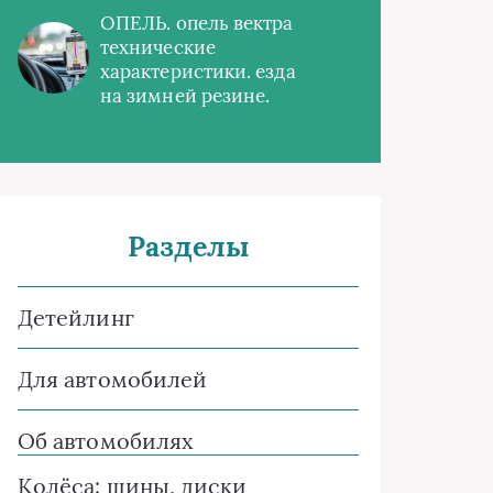
ОПЕЛЬ. опель вектра
технические
характеристики. езда
на зимней резине.
Разделы
Детейлинг
Для автомобилей
Об автомобилях
Колёса: шины, диски