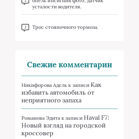
опель инсигния фото, датчик
2
усталости водителя.
Трос стояночного тормоза.
2
Свежие комментарии
Как
Никифорова Адель
к записи
избавить автомобиль от
неприятного запаха
Haval F7:
Романова Эдита
к записи
Новый взгляд на городской
кроссовер