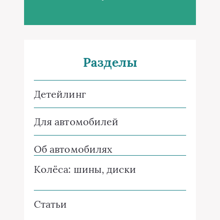
Разделы
Детейлинг
Для автомобилей
Об автомобилях
Колёса: шины, диски
Статьи