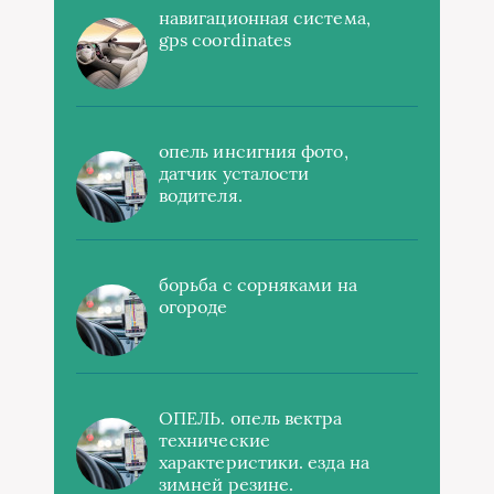
навигационная система,
gps coordinates
опель инсигния фото,
датчик усталости
водителя.
борьба с сорняками на
огороде
ОПЕЛЬ. опель вектра
технические
характеристики. езда на
зимней резине.