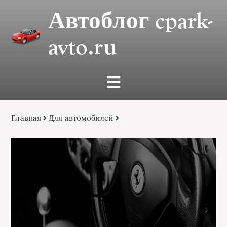
Автоблог cpark-
avto.ru
Главная
Для автомобилей