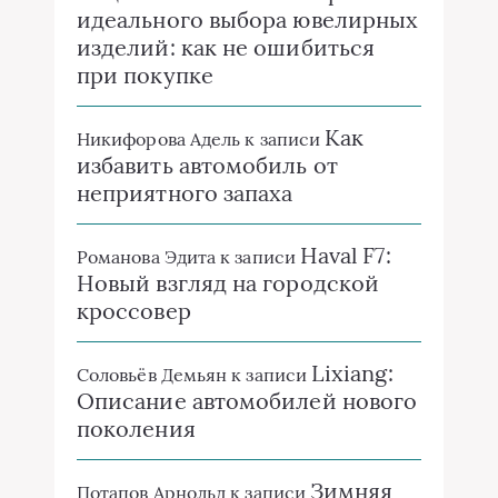
идеального выбора ювелирных
изделий: как не ошибиться
при покупке
Как
Никифорова Адель
к записи
избавить автомобиль от
неприятного запаха
Haval F7:
Романова Эдита
к записи
Новый взгляд на городской
кроссовер
Lixiang:
Соловьёв Демьян
к записи
Описание автомобилей нового
поколения
Зимняя
Потапов Арнольд
к записи