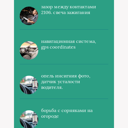
зазор между контактами
2106. свеча зажигания
навигационная система,
gps coordinates
опель инсигния фото,
датчик усталости
водителя.
борьба с сорняками на
огороде