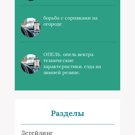
борьба с сорняками на
огороде
ОПЕЛЬ. опель вектра
технические
характеристики. езда на
зимней резине.
Разделы
Детейлинг