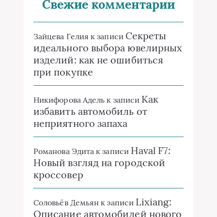
Свежие комментарии
Секреты
Зайцева Гелия
к записи
идеального выбора ювелирных
изделий: как не ошибиться
при покупке
Как
Никифорова Адель
к записи
избавить автомобиль от
неприятного запаха
Haval F7:
Романова Эдита
к записи
Новый взгляд на городской
кроссовер
Lixiang:
Соловьёв Демьян
к записи
Описание автомобилей нового