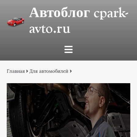
Автоблог cpark-
avto.ru
Главная
Для автомобилей