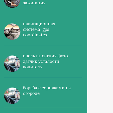
зажигания
навигационная
система, gps
coordinates
опель инсигния фото,
датчик усталости
водителя.
борьба с сорняками на
огороде