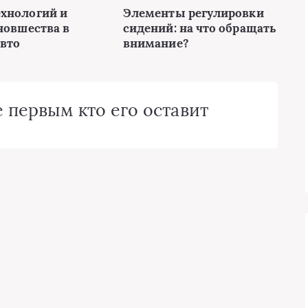
хнологий и
Элементы регулировки
новшества в
сидений: на что обращать
авто
внимание?
 первым кто его оставит