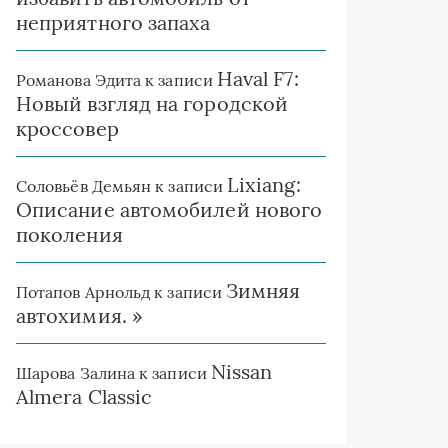
неприятного запаха
Haval F7:
Романова Эдита
к записи
Новый взгляд на городской
кроссовер
Lixiang:
Соловьёв Демьян
к записи
Описание автомобилей нового
поколения
Зимняя
Потапов Арнольд
к записи
автохимия. »
Nissan
Шарова Залина
к записи
Almera Classic