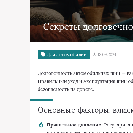
Секреты долговечн
Для автомобилей
18.09.2024
Долговечность автомобильных шин — ва
Правильный уход и эксплуатация шин о
безопасность на дороге.
Основные факторы, влия
Правильное давление:
Регулярная 
предотвратить износ и повреждения