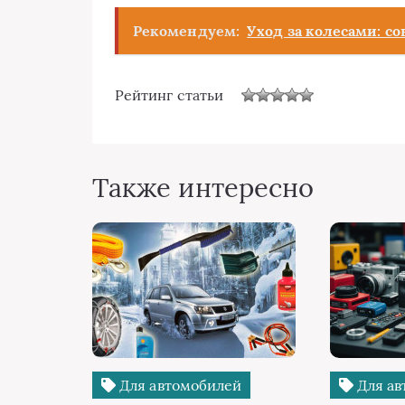
Рекомендуем:
Уход за колесами: с
Рейтинг статьи
Также интересно
Для автомобилей
Для ав