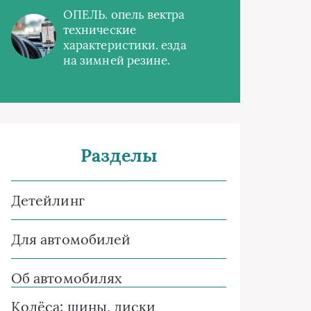
ОПЕЛЬ. опель вектра
технические
характеристики. езда
на зимней резине.
Разделы
Детейлинг
Для автомобилей
Об автомобилях
Колёса: шины, диски