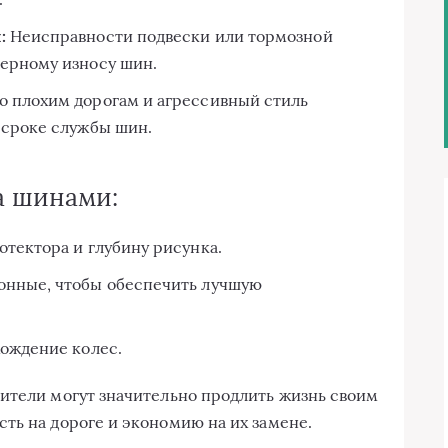
:
Неисправности подвески или тормозной
ерному износу шин.
 плохим дорогам и агрессивный стиль
 сроке службы шин.
а шинами:
тектора и глубину рисунка.
онные, чтобы обеспечить лучшую
хождение колес.
ители могут значительно продлить жизнь своим
ть на дороге и экономию на их замене.