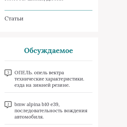
Статьи
Обсуждаемое
ОПЕЛЬ. опель вектра
5
технические характеристики.
езда на зимней резине.
bmw alpina b10 e39,
2
последовательность вождения
автомобиля.