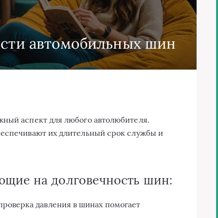
ости автомобильных шин
жный аспект для любого автолюбителя.
беспечивают их длительный срок службы и
ющие на долговечность шин:
проверка давления в шинах помогает
.