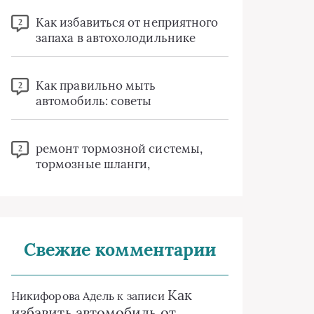
Как избавиться от неприятного
2
запаха в автохолодильнике
Как правильно мыть
2
автомобиль: советы
ремонт тормозной системы,
2
тормозные шланги,
Свежие комментарии
Как
Никифорова Адель
к записи
избавить автомобиль от