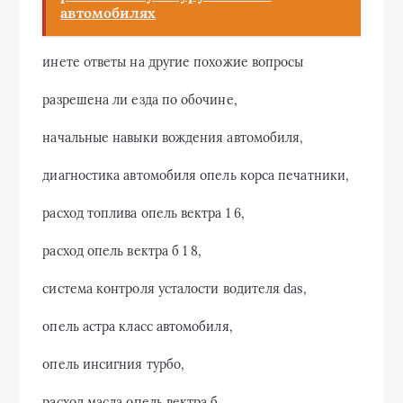
автомобилях
инете ответы на другие похожие вопросы
разрешена ли езда по обочине,
начальные навыки вождения автомобиля,
диагностика автомобиля опель корса печатники,
расход топлива опель вектра 1 6,
расход опель вектра б 1 8,
система контроля усталости водителя das,
опель астра класс автомобиля,
опель инсигния турбо,
расход масла опель вектра б,