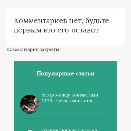
Комментариев нет, будьте
первым кто его оставит
Комментарии закрыты.
Популярные статьи
зазор между контактами
2106. свеча зажигания
навигационная система,