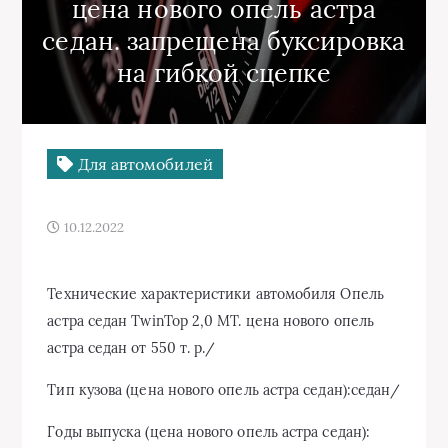
цена нового опель астра
седан. запрещена буксировка
на гибкой сцепке
Для автомобилей
10.12.2022
Технические характеристики автомобиля Опель
астра седан TwinTop 2,0 MT. цена нового опель
астра седан от 550 т. р./
Тип кузова (цена нового опель астра седан):седан/
Годы выпуска (цена нового опель астра седан):