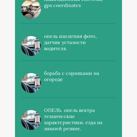
gps coordinates
опель инсигния фото,
датчик усталости
водителя.
борьба с сорняками на
огороде
ОПЕЛЬ. опель вектра
технические
характеристики. езда на
зимней резине.