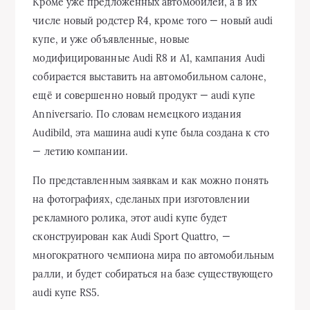
Кроме уже предложенных автомобилей, а в их
числе новый родстер R4, кроме того — новый audi
купе, и уже объявленные, новые
модифицированные Audi R8 и А1, кампания Audi
собирается выставить на автомобильном салоне,
ещё и совершенно новый продукт — audi купе
Anniversario. По словам немецкого издания
Audibild, эта машина audi купе была создана к сто
— летию компании.
По представленным заявкам и как можно понять
на фотографиях, сделаных при изготовлении
рекламного ролика, этот audi купе будет
сконструирован как Audi Sport Quattro, —
многократного чемпиона мира по автомобильным
ралли, и будет собираться на базе существующего
audi купе RS5.