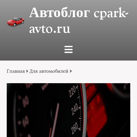
Автоблог cpark-
avto.ru
Главная
Для автомобилей