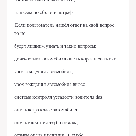
пдд езда по обочине штраф,
.Если пользователь нашёл ответ на свой вопрос ,
то не
будет лишним узнать и такие вопросы:
диагностика автомобиля опель корса печатники,
урок вождения автомобиля,
урок вождения автомобиля видео,
система контроля усталости водителя das,
опель астра класс автомобиля,
опель инсигния турбо отзывы,
отзывы опель инсигния 1 6 турбо