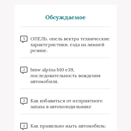
Обсуждаемое
ОПЕЛЬ. опель вектра технические
5
характеристики. езда на зимней
резине.
bmw alpina b10 e39,
2
последовательность вождения
автомобиля.
Как избавиться от неприятного
2
запаха в автохолодильнике
Как правильно мыть автомобиль:
2