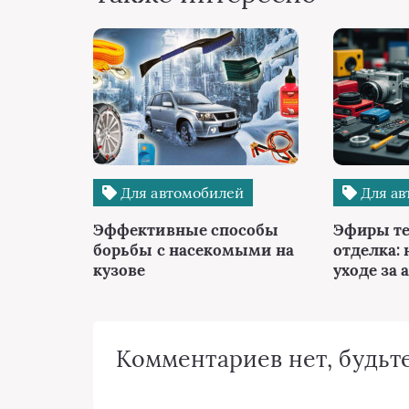
Для автомобилей
Для ав
Эффективные способы
Эфиры те
борьбы с насекомыми на
отделка: 
кузове
уходе за 
Комментариев нет, будьте