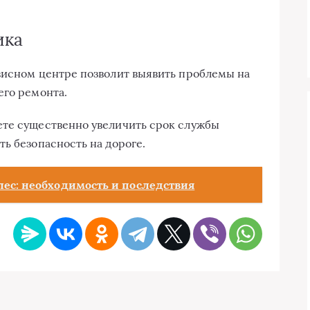
ика
висном центре позволит выявить проблемы на
его ремонта.
ете существенно увеличить срок службы
ь безопасность на дороге.
лес: необходимость и последствия