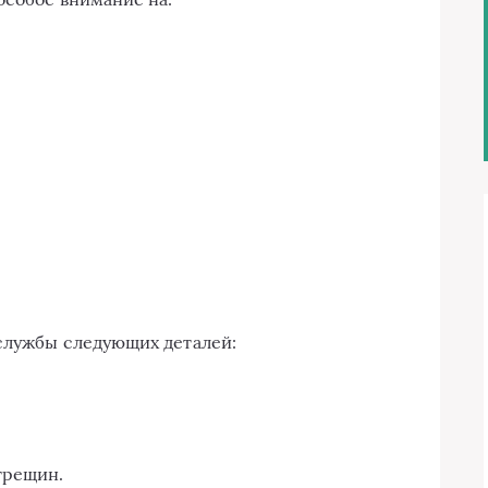
 службы следующих деталей:
трещин.