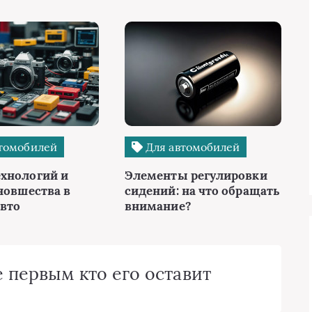
томобилей
Для автомобилей
хнологий и
Элементы регулировки
новшества в
сидений: на что обращать
авто
внимание?
 первым кто его оставит