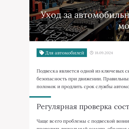
Уход за автомобиль
м
Для автомобилей
18.09.2024
Подвеска является одной из ключевых 
безопасность при движении. Правильный
поломок и продлить срок службы автомо
Регулярная проверка сос
Чаще всего проблемы с подвеской возн
проводить визуальный осмотр, обращая 