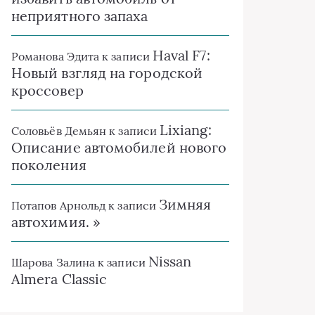
неприятного запаха
Haval F7:
Романова Эдита
к записи
Новый взгляд на городской
кроссовер
Lixiang:
Соловьёв Демьян
к записи
Описание автомобилей нового
поколения
Зимняя
Потапов Арнольд
к записи
автохимия. »
Nissan
Шарова Залина
к записи
Almera Classic