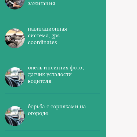
зажигания
навигационная
система, gps
coordinates
опель инсигния фото,
датчик усталости
водителя.
борьба с сорняками на
огороде