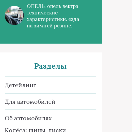
ОПЕЛЬ. опель вектра
технические
характеристики. езда
на зимней резине.
Разделы
Детейлинг
Для автомобилей
Об автомобилях
Колёса: шины, диски