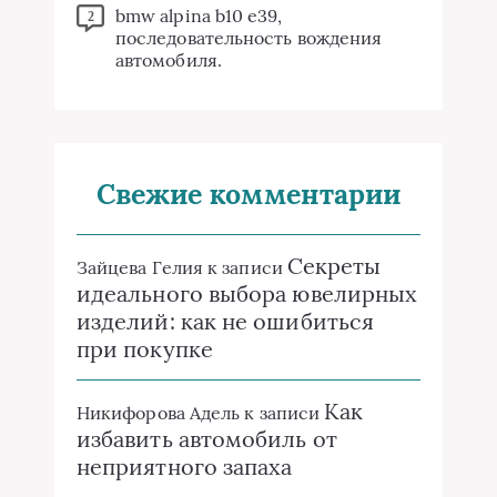
bmw alpina b10 e39,
2
последовательность вождения
автомобиля.
Свежие комментарии
Секреты
Зайцева Гелия
к записи
идеального выбора ювелирных
изделий: как не ошибиться
при покупке
Как
Никифорова Адель
к записи
избавить автомобиль от
неприятного запаха