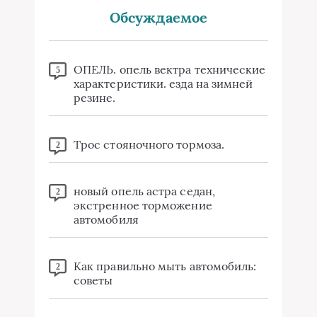
Обсуждаемое
ОПЕЛЬ. опель вектра технические
5
характеристики. езда на зимней
резине.
Трос стояночного тормоза.
2
новый опель астра седан,
2
экстренное торможение
автомобиля
Как правильно мыть автомобиль:
2
советы