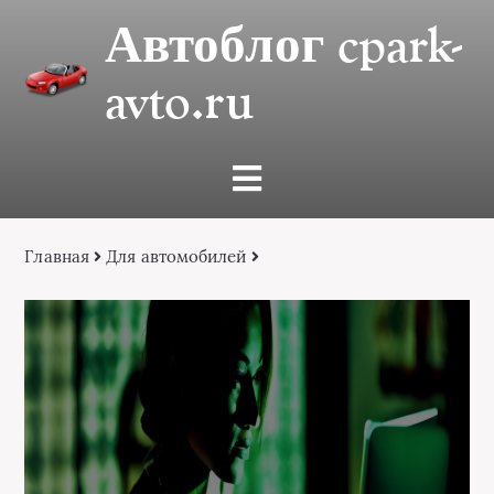
Автоблог cpark-
avto.ru
Главная
Для автомобилей