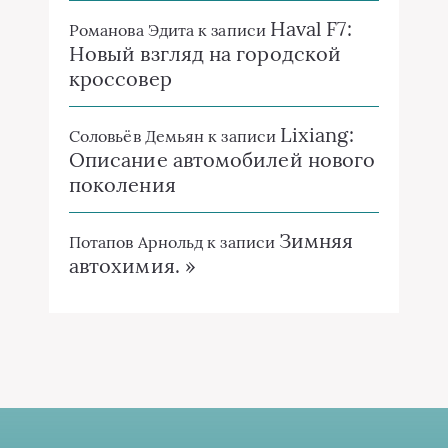
Haval F7:
Романова Эдита
к записи
Новый взгляд на городской
кроссовер
Lixiang:
Соловьёв Демьян
к записи
Описание автомобилей нового
поколения
Зимняя
Потапов Арнольд
к записи
автохимия. »