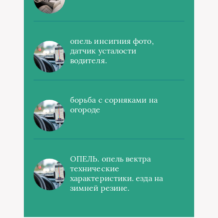
опель инсигния фото,
датчик усталости
водителя.
борьба с сорняками на
огороде
ОПЕЛЬ. опель вектра
технические
характеристики. езда на
зимней резине.