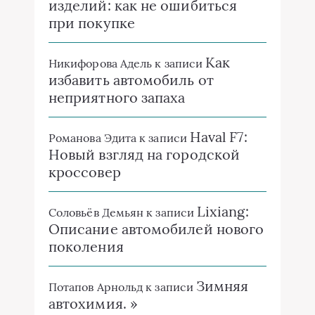
изделий: как не ошибиться
при покупке
Как
Никифорова Адель
к записи
избавить автомобиль от
неприятного запаха
Haval F7:
Романова Эдита
к записи
Новый взгляд на городской
кроссовер
Lixiang:
Соловьёв Демьян
к записи
Описание автомобилей нового
поколения
Зимняя
Потапов Арнольд
к записи
автохимия. »