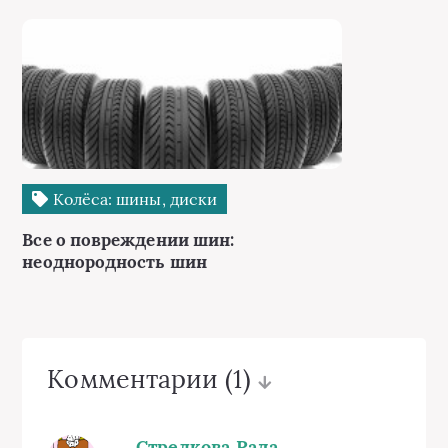
Колёса: шины, диски
Все о повреждении шин:
неоднородность шин
Комментарии
(1)
Стрелкова Рада