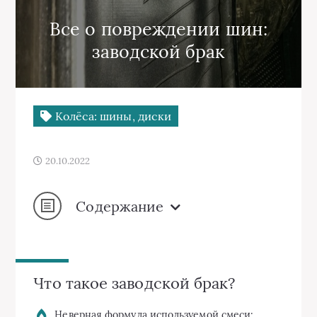
Все о повреждении шин:
заводской брак
Колёса: шины, диски
20.10.2022
Содержание
Что такое заводской брак?
Неверная формула используемой смеси;