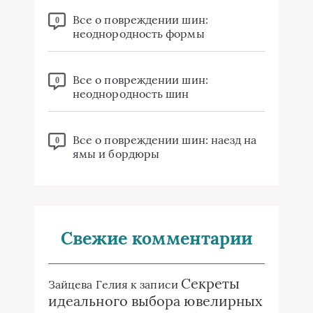
Все о повреждении шин:
0
неоднородность формы
Все о повреждении шин:
0
неоднородность шин
Все о повреждении шин: наезд на
0
ямы и бордюры
Свежие комментарии
Секреты
Зайцева Гелия
к записи
идеального выбора ювелирных