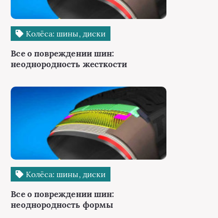
Колёса: шины, диски
Все о повреждении шин:
неоднородность жесткости
Колёса: шины, диски
Все о повреждении шин:
неоднородность формы