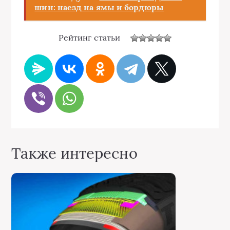
шин: наезд на ямы и бордюры
Рейтинг статьи
Также интересно