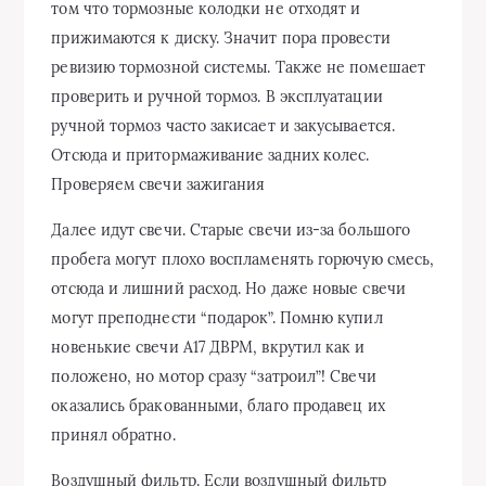
том что тормозные колодки не отходят и
прижимаются к диску. Значит пора провести
ревизию тормозной системы. Также не помешает
проверить и ручной тормоз. В эксплуатации
ручной тормоз часто закисает и закусывается.
Отсюда и притормаживание задних колес.
Проверяем свечи зажигания
Далее идут свечи. Старые свечи из-за большого
пробега могут плохо воспламенять горючую смесь,
отсюда и лишний расход. Но даже новые свечи
могут преподнести “подарок”. Помню купил
новенькие свечи А17 ДВРМ, вкрутил как и
положено, но мотор сразу “затроил”! Свечи
оказались бракованными, благо продавец их
принял обратно.
Воздушный фильтр. Если воздушный фильтр