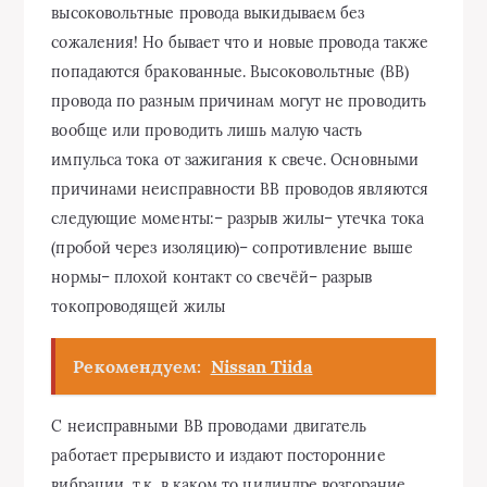
высоковольтные провода выкидываем без
сожаления! Но бывает что и новые провода также
попадаются бракованные. Высоковольтные (ВВ)
провода по разным причинам могут не проводить
вообще или проводить лишь малую часть
импульса тока от зажигания к свече. Основными
причинами неисправности ВВ проводов являются
следующие моменты:– разрыв жилы– утечка тока
(пробой через изоляцию)– сопротивление выше
нормы– плохой контакт со свечёй– разрыв
токопроводящей жилы
Рекомендуем:
Nissan Tiida
С неисправными ВВ проводами двигатель
работает прерывисто и издают посторонние
вибрации, т.к. в каком то цилиндре возгорание