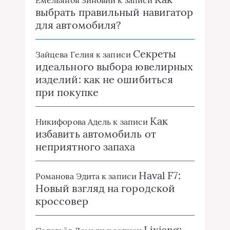
Емельянов Зиновий
к записи
выбрать правильный навигатор
для автомобиля?
Секреты
Зайцева Гелия
к записи
идеального выбора ювелирных
изделий: как не ошибиться
при покупке
Как
Никифорова Адель
к записи
избавить автомобиль от
неприятного запаха
Haval F7:
Романова Эдита
к записи
Новый взгляд на городской
кроссовер
Lixiang: