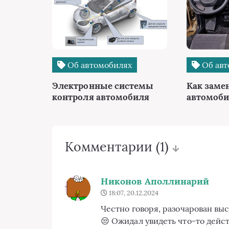
Об автомобилях
Об авт
Электронные системы
Как заме
контроля автомобиля
автомоби
Комментарии
(1)
Никонов Аполлинарий
18:07, 20.12.2024
Честно говоря, разочарован вы
😒 Ожидал увидеть что-то дейс