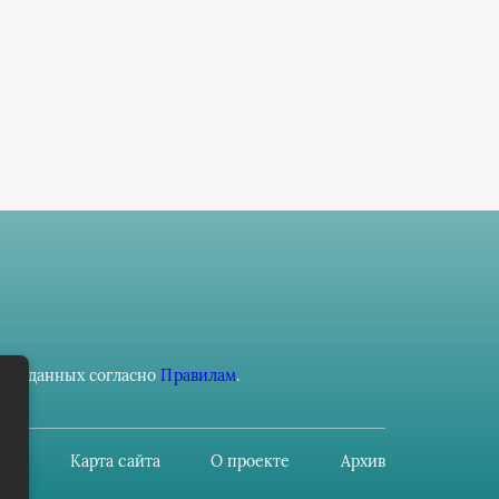
ьных данных согласно
Правилам
.
Карта сайта
О проекте
Архив