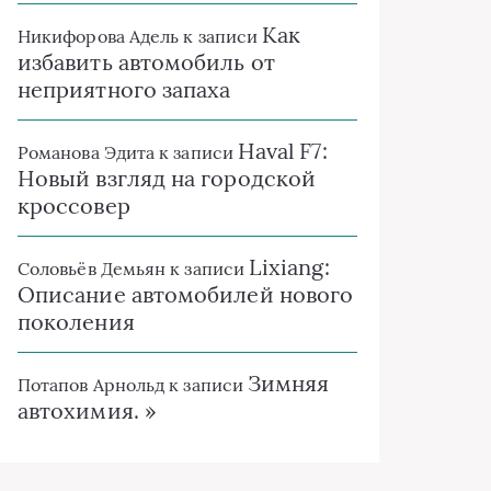
Как
Никифорова Адель
к записи
избавить автомобиль от
неприятного запаха
Haval F7:
Романова Эдита
к записи
Новый взгляд на городской
кроссовер
Lixiang:
Соловьёв Демьян
к записи
Описание автомобилей нового
поколения
Зимняя
Потапов Арнольд
к записи
автохимия. »