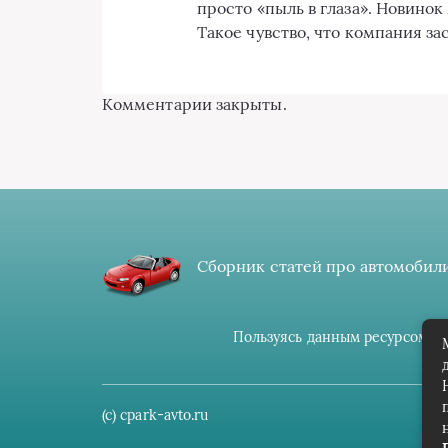
просто «пыль в глаза». Новино
Такое чувство, что компания за
Комментарии закрыты.
Сборник статей про автомобили
Пользуясь данным ресурсом вы
(c) cpark-avto.ru