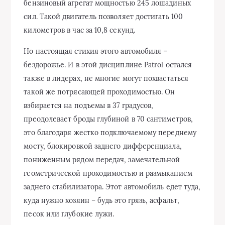
бензиновый агрегат мощностью 245 лошадиных
сил. Такой двигатель позволяет достигать 100
километров в час за 10,8 секунд.
Но настоящая стихия этого автомобиля –
бездорожье. И в этой дисциплине Patrol остался
также в лидерах, не многие могут похвастаться
такой же потрясающей проходимостью. Он
взбирается на подъемы в 37 градусов,
преодолевает броды глубиной в 70 сантиметров,
это благодаря жестко подключаемому переднему
мосту, блокировкой заднего дифференциала,
пониженным рядом передач, замечательной
геометрической проходимостью и размыканием
заднего стабилизатора. Этот автомобиль едет туда,
куда нужно хозяин – будь это грязь, асфальт,
песок или глубокие лужи.