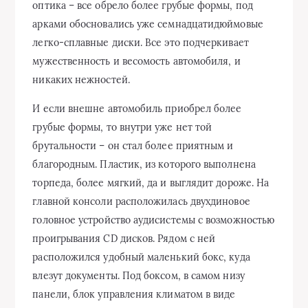
оптика – все обрело более грубые формы, под
арками обосновались уже семнадцатидюймовые
легко-сплавные диски. Все это подчеркивает
мужественность и весомость автомобиля, и
никаких нежностей.
И если внешне автомобиль приобрел более
грубые формы, то внутри уже нет той
брутальности – он стал более приятным и
благородным. Пластик, из которого выполнена
торпеда, более мягкий, да и выглядит дороже. На
главной консоли расположилась двухдиновое
головное устройство аудисистемы с возможностью
проигрывания CD дисков. Рядом с ней
расположился удобный маленький бокс, куда
влезут документы. Под боксом, в самом низу
панели, блок управления климатом в виде