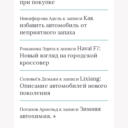
при покупке
Как
Никифорова Адель
к записи
избавить автомобиль от
неприятного запаха
Haval F7:
Романова Эдита
к записи
Новый взгляд на городской
кроссовер
Lixiang:
Соловьёв Демьян
к записи
Описание автомобилей нового
поколения
Зимняя
Потапов Арнольд
к записи
автохимия. »