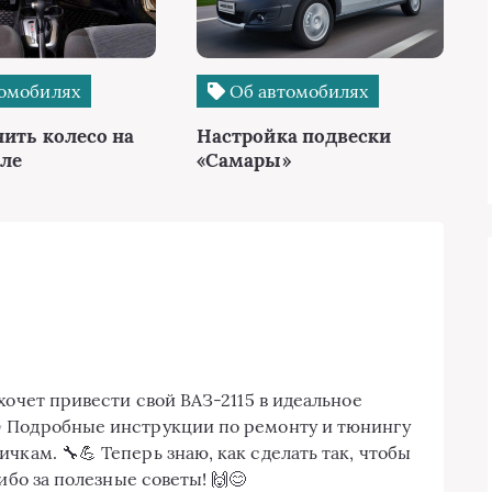
омобилях
Об автомобилях
нить колесо на
Настройка подвески
ле
«Самары»
хочет привести свой ВАЗ-2115 в идеальное
✨ Подробные инструкции по ремонту и тюнингу
чкам. 🔧💪 Теперь знаю, как сделать так, чтобы
ибо за полезные советы! 🙌😊