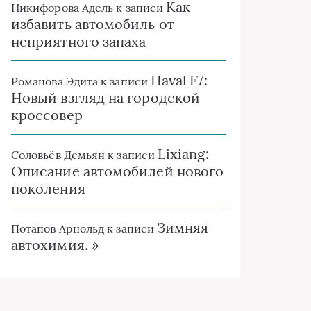
Как
Никифорова Адель
к записи
избавить автомобиль от
неприятного запаха
Haval F7:
Романова Эдита
к записи
Новый взгляд на городской
кроссовер
Lixiang:
Соловьёв Демьян
к записи
Описание автомобилей нового
поколения
Зимняя
Потапов Арнольд
к записи
автохимия. »