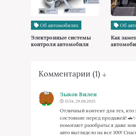
Об автомобилях
Об авт
Электронные системы
Как заме
контроля автомобиля
автомоби
Комментарии
(1)
Зыков Вилен
15:54, 29.08.2025
Отличный контент для тех, кто 
состояние перед продажей! 🚗
помогают разобраться даже нови
авто выглядело на все 100! Спас