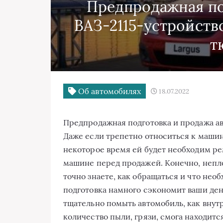
Предпродажная по
ВАЗ-2115-устройство
т
Об автомобилях
18.07.2022
Предпродажная подготовка и продажа ав
Даже если трепетно относиться к машин
некоторое время ей будет необходим р
машине перед продажей. Конечно, непло
точно знаете, как обращаться и что не
подготовка намного сэкономит ваши ден
тщательно помыть автомобиль, как внут
количество пыли, грязи, смога находит