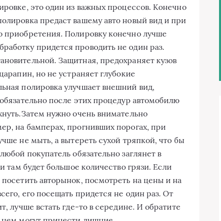
ировке, это один из важных процессов. Конечно
полировка предаст вашему авто новый вид и при
о приобретения. Полировку конечно лучше
работку придется проводить не один раз.
ановительной. Защитная, предохраняет кузов
 царапин, но не устраняет глубокие
льная полировка улучшает внешний вид,
И обязательно после этих процедур автомобилю
охнуть.Затем нужно очень внимательно
ер, на бамперах, прогнивших порогах, при
учше не мыть, а вытереть сухой тряпкой, что бы
 любой покупатель обязательно заглянет в
ли там будет большое количество грязи. Если
 посетить авторынок, посмотреть на цены и на
сего, его посещать придется не один раз. От
т, лучше встать где-то в середине. И обратите
а нем могут принести лишние