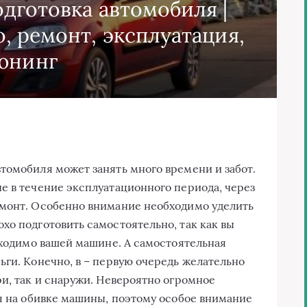
дготовка автомобиля |
, ремонт, эксплуатация,
юнинг
томобиля может занять много времени и забот.
е в течение эксплуатационного периода, через
емонт. Особенно внимание необходимо уделить
хо подготовить самостоятельно, так как вы
обходимо вашей машине. А самостоятельная
ьги. Конечно, в – первую очередь желательно
ри, так и снаружи. Невероятно огромное
ся на обивке машины, поэтому особое внимание