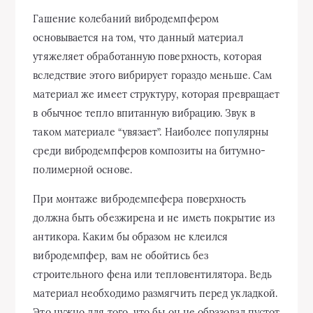
Гашение колебаний вибродемпфером
основывается на том, что данный материал
утяжеляет обработанную поверхность, которая
вследствие этого вибрирует гораздо меньше. Сам
материал же имеет структуру, которая превращает
в обычное тепло впитанную вибрацию. Звук в
таком материале “увязает”. Наиболее популярны
среди вибродемпферов композиты на битумно-
полимерной основе.
При монтаже вибродемпефера поверхность
должна быть обезжирена и не иметь покрытие из
антикора. Каким бы образом не клеился
вибродемпфер, вам не обойтись без
строительного фена или тепловентилятора. Ведь
материал необходимо размягчить перед укладкой.
Это нужно для того, что бы он не образовал пустот