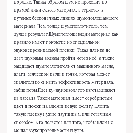
порядке. Таким образом шум не проходит по
прямой лини сквозь материал, а теряется в
путаных бесконечных линиях шумопоглощающего
материала. Чем толще шумопоглотитель, тем
лучше результат.Шумопоглощающий материал как
правило имеет покрытие из специальной
звуконепроницаемой пленки. Такая пленка не
дает звуковым волнам пройти через неё, а также
защищает шумпоглотитель от машинного масла,
влаги, всяческой пыли и грязи, которая может
значительно снизить эффективность материала,
забив поры.Пленку-звукоизолятор изготавливают
из лавсана. Такой материал имеет серебристый
цвет и похож на алюминиевую фольгу. Клеить
такую пленку нужно паутинным или точечным
способом. Это делается для того, чтобы клей не
мешал звукопроводимости внутрь