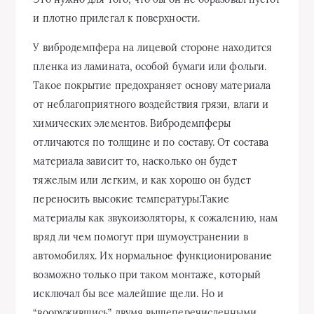
и плотно прилегал к поверхности.
У вибродемпфера на лицевой стороне находится
пленка из ламината, особой бумаги или фольги.
Такое покрытие предохраняет основу материала
от неблагоприятного воздействия грязи, влаги и
химических элементов. Вибродемпферы
отличаются по толщине и по составу. От состава
материала зависит то, насколько он будет
тяжелым или легким, и как хорошо он будет
переносить высокие температуры.Такие
материалы как звукоизоляторы, к сожалению, нам
вряд ли чем помогут при шумоустранении в
автомобилях. Их нормальное функционирование
возможно только при таком монтаже, который
исключал бы все малейшие щели. Но и
“вооружившись” двумя вышеперечисленными