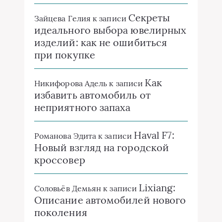
Секреты
Зайцева Гелия
к записи
идеального выбора ювелирных
изделий: как не ошибиться
при покупке
Как
Никифорова Адель
к записи
избавить автомобиль от
неприятного запаха
Haval F7:
Романова Эдита
к записи
Новый взгляд на городской
кроссовер
Lixiang:
Соловьёв Демьян
к записи
Описание автомобилей нового
поколения