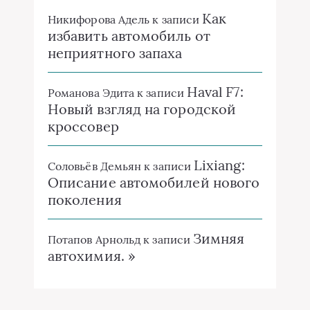
Как
Никифорова Адель
к записи
избавить автомобиль от
неприятного запаха
Haval F7:
Романова Эдита
к записи
Новый взгляд на городской
кроссовер
Lixiang:
Соловьёв Демьян
к записи
Описание автомобилей нового
поколения
Зимняя
Потапов Арнольд
к записи
автохимия. »