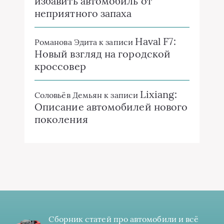
избавить автомобиль от
неприятного запаха
Haval F7:
Романова Эдита
к записи
Новый взгляд на городской
кроссовер
Lixiang:
Соловьёв Демьян
к записи
Описание автомобилей нового
поколения
Сборник статей про автомобили и всё