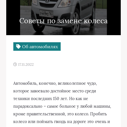
Cоветы по замене колеса
Об автомобилях
17.11.2022
Автомобиль, конечно, великолепное чудо,
которое завоевало достойное место среди
техники последних 150 лет. Но как не
парадоксально – самое больное у любой машины,
кроме правительственной, это колесо. Пробить
колесо или поймать гвоздь на дороге это очень и