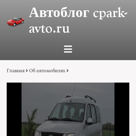
Автоблог cpark-
avto.ru
Главная
Об автомобилях