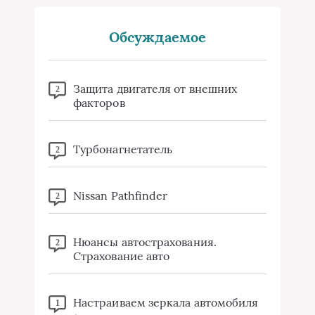
Обсуждаемое
Защита двигателя от внешних
2
факторов
Турбонагнетатель
2
Nissan Pathfinder
2
Нюансы автострахования.
2
Страхование авто
Настраиваем зеркала автомобиля
1