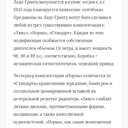
Лада-Гранта выпускается в кузове «седан», а с
2013 года планируется появление «хэтчбэка».
Предзаказы на Ладу-Гранту могут быть сделаны в
любой из трех существующих комплектациях:
«Люкс», «Норма», «Стандарт». Каждая из этих
модификация снабжается собственным
двигателем объемом 1,6 литра, и имеет мощность
98, 90 и 89 л.с., соответственно. Коробка –
механическая пятиступенчатая, передний привод.
Экстерьер комплектации «Норма» отличается от
«Стандарта» крашенными зеркалами, бампером и
специальной хромированной вставкой на
центральной решетке радиатора. «Люкс» снабдят
литыми дисками, противотуманными фарами,
молдингами, а также качественной
аудиосистемой. «Норма», как самая экономичная