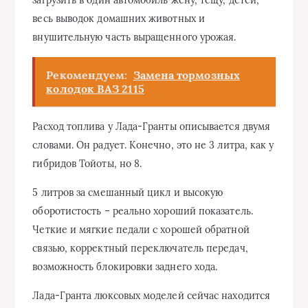
загрузить в один автомобиль жену, тещу, детей,
весь выводок домашних животных и
внушительную часть выращенного урожая.
Рекомендуем:
Замена тормозных
колодок ВАЗ 2115
Расход топлива у Лада-Гранты описывается двумя
словами. Он радует. Конечно, это не 3 литра, как у
гибридов Тойоты, но 8.
5 литров за смешанный цикл и высокую
оборотистость – реально хороший показатель.
Четкие и мягкие педали с хорошей обратной
связью, корректный переключатель передач,
возможность блокировки заднего хода.
Лада-Гранта люксовых моделей сейчас находится