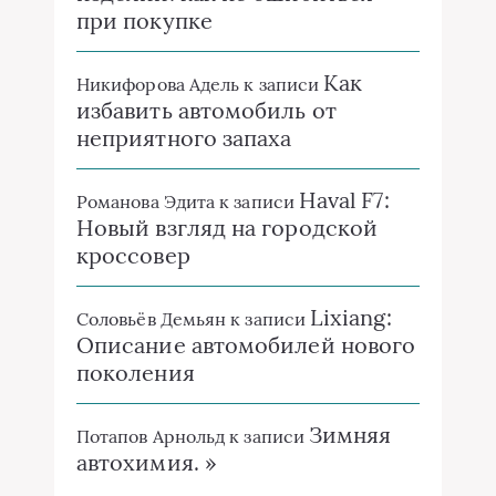
при покупке
Как
Никифорова Адель
к записи
избавить автомобиль от
неприятного запаха
Haval F7:
Романова Эдита
к записи
Новый взгляд на городской
кроссовер
Lixiang:
Соловьёв Демьян
к записи
Описание автомобилей нового
поколения
Зимняя
Потапов Арнольд
к записи
автохимия. »