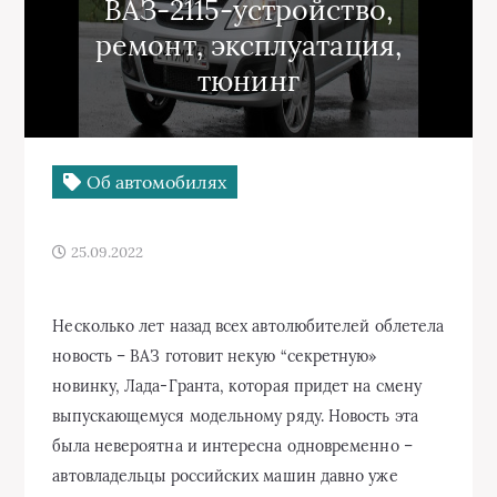
ВАЗ-2115-устройство,
ремонт, эксплуатация,
тюнинг
Об автомобилях
25.09.2022
Несколько лет назад всех автолюбителей облетела
новость – ВАЗ готовит некую “секретную»
новинку, Лада-Гранта, которая придет на смену
выпускающемуся модельному ряду. Новость эта
была невероятна и интересна одновременно –
автовладельцы российских машин давно уже