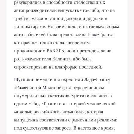
разуверились в способности отечественных
автопроизводителей выпускать что-либо, что не
требует массированной доводки и доделки в
личном гараже. Но время шло, и пытливым взорам
автолюбителей была представлена Лада-Гранта,
которая не только стала логическим
продолжением ВАЗ 2115, но и претендовала на
роль «заменителя Калины», ибо была
спроектирована на платформе последней.
Шутники немедленно окрестили Лада-Гранту
«Развесистой Малиной», но первые анонсы
поумерили пыл скептиков. Критики сошлись в
одном – Лада-Гранта стала первой человеческой
моделью российского автомобиля, которая
выпущена в соответствии с рыночными реалиями
под существующие запросы .В настоящее время,