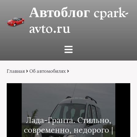
Автоблог cpark-
avto.ru
Главная
Об автомобилях
Лада-Гранта. Стильно,
современно, недорого |