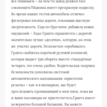
все понимаем – на чем-то завод должен был
сэкономить?Машина имеет прекрасную подвеску.
Во время наших тестов автомобиль отлично
фильтровал изъяны дороги, показывая высокую
энергоемкость. Езда по брусчатке добавила новых
ощущений – Лада-Гранта справляется с дорогой
значительно лучше «десятки», которую, на этом
же участке дороги, бесконечно «пробивало».
Гранта снабжена короткой рулевой колонкой,
которая выдает три оборота вместе стандартных
четырех, это очень удобно. Водительская подушка
безопасности дополнена системой
автоматического напоминания «пристегни
ремень» – как и в иномарках, вас будет
преследовать проникающий в мозг писк, пока вы
и ваши пассажиры не пристегнетесь.Гранта имеет
невероятно большой багажник. Вы можете