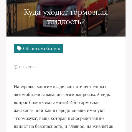
Куда уходит тормозная
жидкость?
Об автомобилях
12.07.2022
Наверняка многие владельцы отечественных
автомобилей задавались этим вопросом. А ведь
вопрос более чем важный! Ибо тормозная
жидкость, или как в народе ее еще именуют
“тормозуха”, вещь которая непосредственно
влияет на безопасность, и главное, на жизнь!Так