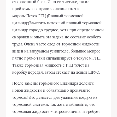
откровенный брак. И по статистике, такие
проблемы как правило начинаются в
морозы.Потек ГТЦ (Главный тормозной
цилиндр)Заметить потекший главный тормозной
цилиндр гораздо труднее, хотя при определенной
сноровки и опыта эта задача не составит особого
труда. Очень часто след от тормозной жидкости
виден на вакуумном усилителе, большое мокрое
пятно прямо таки сигнализирует о текучем ГТЦ.
Также тормозная жидкость с ГТЦ течет на
коробку передач, затем стекает на левый ШРУС.
После замены тормозного цилиндра долейте
новой жидкости и обязательно прокачайте
тормоза! Это делается для удаления воздуха из
тормозной системы. Так же не забывайте, что
тормозная жидкость – гигроскопична, и требует