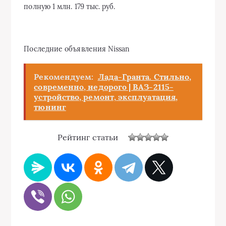
полную 1 млн. 179 тыс. руб.
Последние объявления Nissan
Рекомендуем:
Лада-Гранта. Стильно,
современно, недорого | ВАЗ-2115-
устройство, ремонт, эксплуатация,
тюнинг
Рейтинг статьи