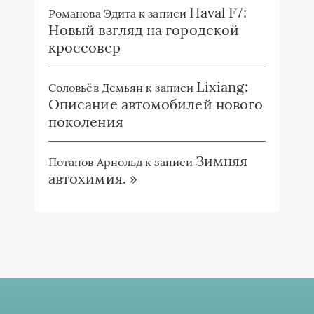
Haval F7:
Романова Эдита
к записи
Новый взгляд на городской
кроссовер
Lixiang:
Соловьёв Демьян
к записи
Описание автомобилей нового
поколения
Зимняя
Потапов Арнольд
к записи
автохимия. »