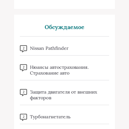
Обсуждаемое
Nissan Pathfinder
2
Нюансы автострахования.
2
Страхование авто
Защита двигателя от внешних
2
факторов
Турбонагнетатель
2