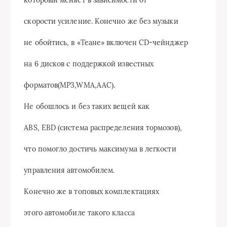
котороый меняет в зависимости от
скорости усиление. Конечно же без музыки
не обойтись, в «Теане» включен CD-чейнджер
на 6 дисков с поддержкой известных
форматов(MP3,WMA,AAC).
Не обошлось и без таких вещей как
ABS, EBD (система распределения тормозов),
что помогло достичь максимума в легкости
управления автомобилем.
Конечно же в топовых комплектациях
этого автомобиле такого класса