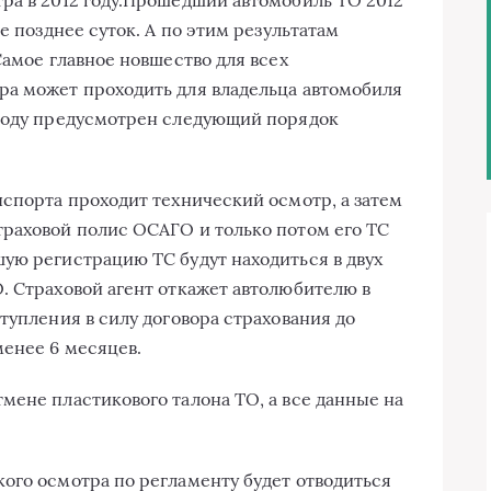
ра в 2012 году.Прошедший автомобиль ТО 2012
е позднее суток. А по этим результатам
Самое главное новшество для всех
ра может проходить для владельца автомобиля
 году предусмотрен следующий порядок
нспорта проходит технический осмотр, а затем
раховой полис ОСАГО и только потом его ТС
ую регистрацию ТС будут находиться в двух
. Страховой агент откажет автолюбителю в
тупления в силу договора страхования до
енее 6 месяцев.
мене пластикового талона ТО, а все данные на
ого осмотра по регламенту будет отводиться