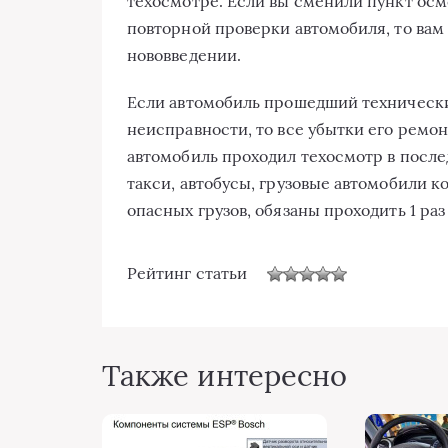
техосмотре. Если вы сменили пункт осм
повторной проверки автомобиля, то вам 
нововведении.
Если автомобиль прошедший технически
неисправности, то все убытки его ремон
автомобиль проходил техосмотр в после
такси, автобусы, грузовые автомобили 
опасных грузов, обязаны проходить 1 раз
Рейтинг статьи
Также интересно