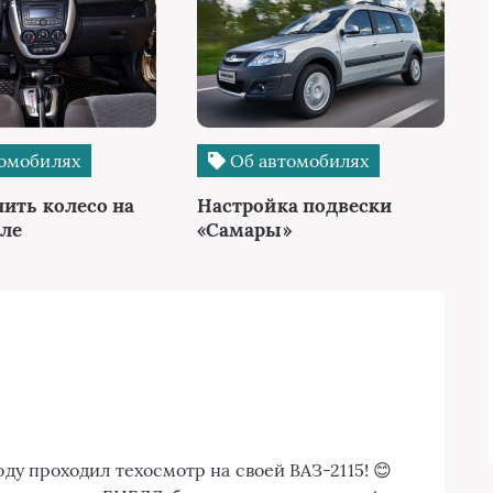
омобилях
Об автомобилях
нить колесо на
Настройка подвески
ле
«Самары»
году проходил техосмотр на своей ВАЗ-2115! 😊