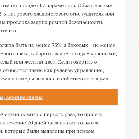
 этом он пройдет 67 параметров. Обязательным
2-х литрового хладоногового огнетушителя или
ена проверка задних ремней безопасности,
птечки.
олжна быть не менее 75%, а боковых – не менее
елого цвета, габариты заднего хода – красными,
елый или желтый цвет. Если говорить о
 относятся такие как рулевое управление,
тема и замеры выхлопа и собственного шума.
ны, зимние шины
ческий осмотр с первого раза, то при его
 в течение 20 дней он заплатит только за
й, которые были выявлены при первом