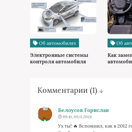
Об автомобилях
Об авт
Электронные системы
Как заме
контроля автомобиля
автомоби
Комментарии
(1)
Белоусов Горислав
09:41, 05.11.2024
Ух ты! 🔥 Вспомнил, как в 2012 