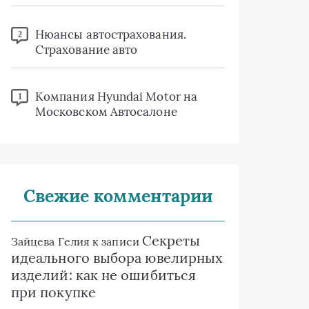
Нюансы автострахования.
2
Страхование авто
Компания Hyundai Motor на
1
Московском Автосалоне
Свежие комментарии
Секреты
Зайцева Гелия
к записи
идеального выбора ювелирных
изделий: как не ошибиться
при покупке