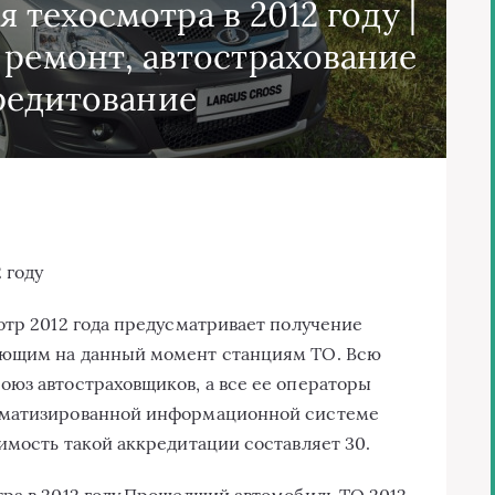
техосмотра в 2012 году |
 ремонт, автострахование
редитование
 году
отр 2012 года предусматривает получение
ующим на данный момент станциям ТО. Всю
юз автостраховщиков, а все ее операторы
оматизированной информационной системе
имость такой аккредитации составляет 30.