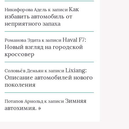
Как
Никифорова Адель
к записи
избавить автомобиль от
неприятного запаха
Haval F7:
Романова Эдита
к записи
Новый взгляд на городской
кроссовер
Lixiang:
Соловьёв Демьян
к записи
Описание автомобилей нового
поколения
Зимняя
Потапов Арнольд
к записи
автохимия. »