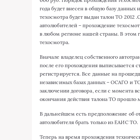
000 руб. Порядок прохождения техосмот
года будет внесен в общую базу данных н
техосмотра будет выдан талон ТО 2012 .
автолюбителей – прохождение техосмот
в любом регионе нашей страны. В этом
техосмотра.
Вначале владелец собственного автотра
после его прохождения выписывается ст
регистрируется. Все данные на прошедш
независимых базах данных – ОСАГО и ТО
заключении договора, если с момента вс
окончания действия талона ТО прошло м
В дальнейшем есть предположение об от
автолюбителя брать только из ЕАИС ТО.
Теперь на время прохождения техническ