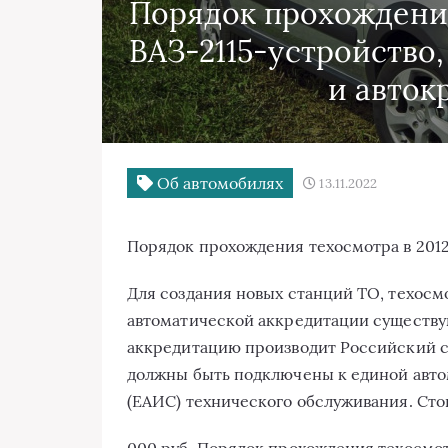
Порядок прохождения 
ВАЗ-2115-устройство,
и авток
Об автомобилях
13.11.2022
Порядок прохождения техосмотра в 2012
Для создания новых станций ТО, техосм
автоматической аккредитации существ
аккредитацию производит Российский со
должны быть подключены к единой авт
(ЕАИС) технического обслуживания. Сто