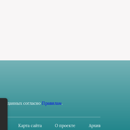
ьных данных согласно
Правилам
.
Карта сайта
О проекте
Архив