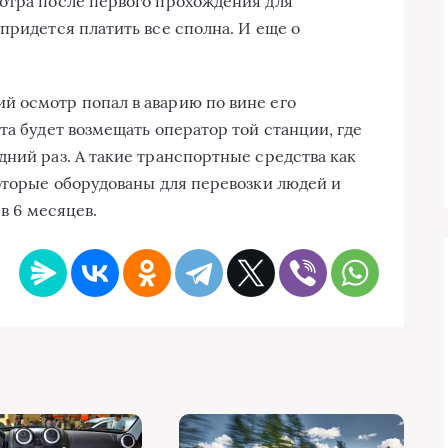
отра после первого прохождения для
придется платить все сполна. И еще о
й осмотр попал в аварию по вине его
та будет возмещать оператор той станции, где
дний раз. А такие транспортные средства как
которые оборудованы для перевозки людей и
 в 6 месяцев.