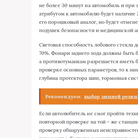
не более 30 минут на автомобиль и при
атрибутом к автомобилю будет наличие 
его порошковый аналог, но будет отмен
подушек безопасности и медицинской а
Световая способность лобового стекла д
70%. Фонари заднего хода должны быть б
а противотуманкам разрешается иметь б
проверке основных параметров, то к ним
глубина протектора шин, тормозная сис
Рекомендуем:
выбор зимней рези
Если автолюбитель не смог пройти техни
повторной проверке на той – же станции
проверку обнаруженных неисправносте