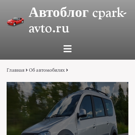
Автоблог cpark-
avto.ru
Главная
Об автомобилях