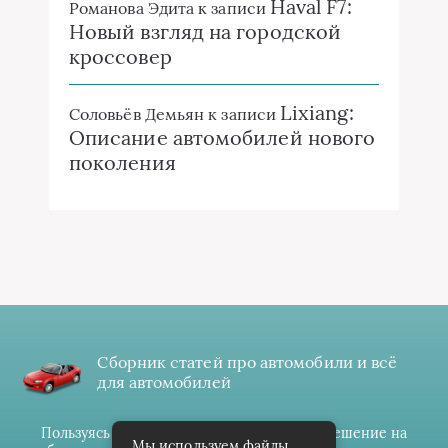
Haval F7:
Романова Эдита
к записи
Новый взгляд на городской
кроссовер
Lixiang:
Соловьёв Демьян
к записи
Описание автомобилей нового
поколения
Сборник статей про автомобили и всё
для автомобилей
Пользуясь данным ресурсом вы даёте разрешение на
Мы используем файлы