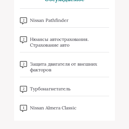
Nissan Pathfinder
2
Нюансы автострахования.
2
Страхование авто
Защита двигателя от внешних
2
факторов
Турбонагнетатель
2
Nissan Almera Classic
1