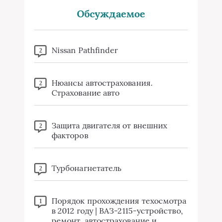
Обсуждаемое
Nissan Pathfinder
2
Нюансы автострахования.
2
Страхование авто
Защита двигателя от внешних
2
факторов
Турбонагнетатель
2
Порядок прохождения техосмотра
1
в 2012 году | ВАЗ-2115-устройство,
ремонт, автострахование и